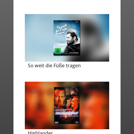
So weit die Füße tragen
Highlander