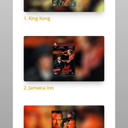
1. King Kong
2. Jamaica Inn