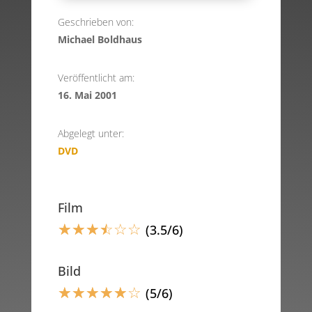
Geschrieben von:
Michael Boldhaus
Veröffentlicht am:
16. Mai 2001
Abgelegt unter:
DVD
Film
☆
☆
☆
☆
☆
☆
(3.5/6)
Bild
☆
☆
☆
☆
☆
☆
(5/6)