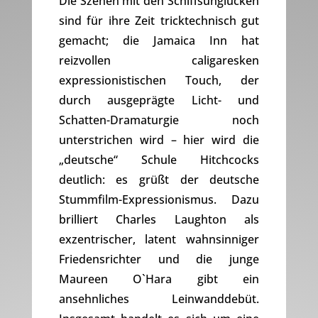
Die Szenen mit den Schiffsunglücken
sind für ihre Zeit tricktechnisch gut
gemacht; die Jamaica Inn hat
reizvollen caligaresken
expressionistischen Touch, der
durch ausgeprägte Licht- und
Schatten-Dramaturgie noch
unterstrichen wird – hier wird die
„deutsche“ Schule Hitchcocks
deutlich: es grüßt der deutsche
Stummfilm-Expressionismus. Dazu
brilliert Charles Laughton als
exzentrischer, latent wahnsinniger
Friedensrichter und die junge
Maureen O`Hara gibt ein
ansehnliches Leinwanddebüt.