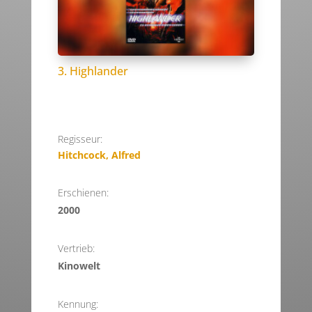
3. Highlander
Regisseur:
Hitchcock, Alfred
Erschienen:
2000
Vertrieb:
Kinowelt
Kennung: