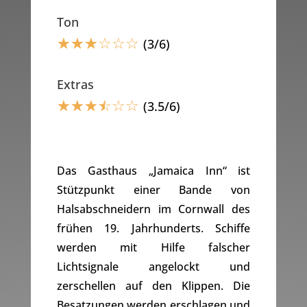
Ton
☆
☆
☆
☆
☆
☆
(3/6)
Extras
☆
☆
☆
☆
☆
☆
(3.5/6)
Das Gasthaus „Jamaica Inn“ ist
Stützpunkt einer Bande von
Halsabschneidern im Cornwall des
frühen 19. Jahrhunderts. Schiffe
werden mit Hilfe falscher
Lichtsignale angelockt und
zerschellen auf den Klippen. Die
Besatzungen werden erschlagen und