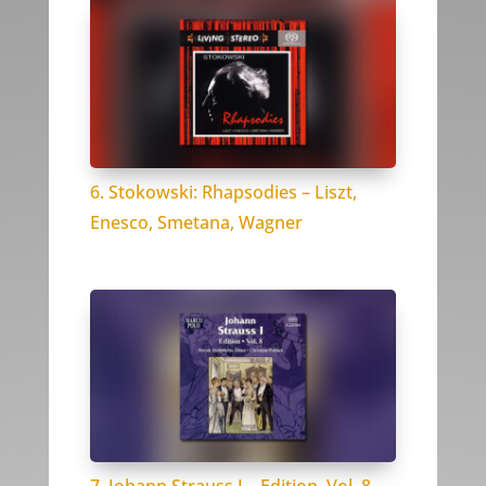
6. Stokowski: Rhapsodies – Liszt,
Enesco, Smetana, Wagner