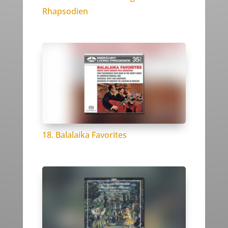
Rhapsodien
18. Balalaika Favorites