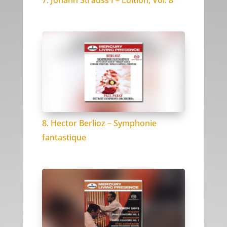
7. Johann Strauss I – Edition, Vol. 8
8. Hector Berlioz – Symphonie
fantastique