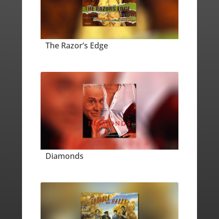
The Razor’s Edge
Diamonds