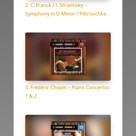
2. C. Franck / I. Stravinsky –
Symphony in D-Minor / Pétrouchka
3. Frédéric Chopin – Piano Concertos
1 & 2