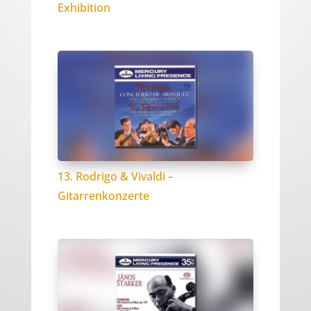
Exhibition
13. Rodrigo & Vivaldi –
Gitarrenkonzerte