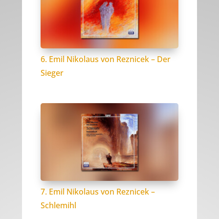
6. Emil Nikolaus von Reznicek – Der
Sieger
7. Emil Nikolaus von Reznicek –
Schlemihl