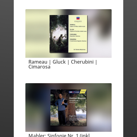
Rameau | Gluck | Cherubini |
Cimarosa
Mahler: Sinfonie Nr. 1 (inkl.