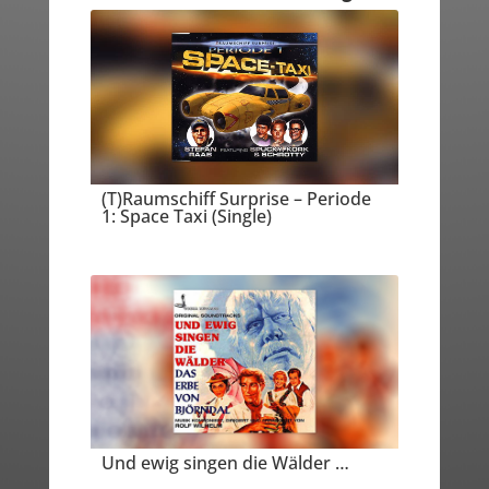
(T)Raumschiff Surprise – Periode
1: Space Taxi (Single)
Und ewig singen die Wälder …