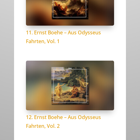
11. Ernst Boehe – Aus Odysseus
Fahrten, Vol. 1
12. Ernst Boehe – Aus Odysseus
Fahrten, Vol. 2