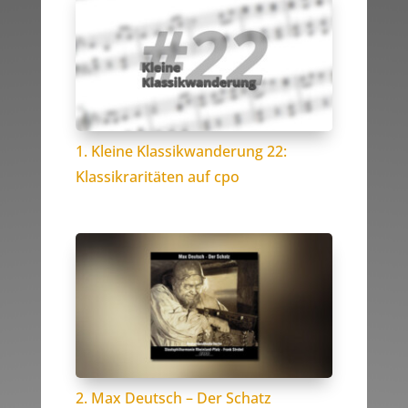
1. Kleine Klassikwanderung 22:
Klassikraritäten auf cpo
2. Max Deutsch – Der Schatz