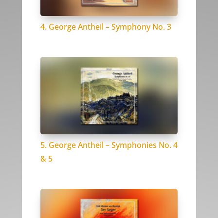
4. George Antheil – Symphony No. 3
5. George Antheil – Symphonies No. 4
& 5