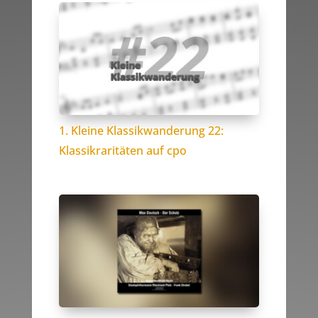
1. Kleine Klassikwanderung 22:
Klassikraritäten auf cpo