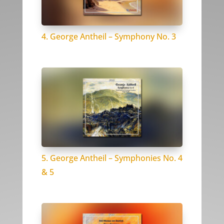
4. George Antheil – Symphony No. 3
5. George Antheil – Symphonies No. 4
& 5