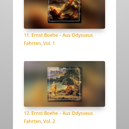
11. Ernst Boehe – Aus Odysseus
Fahrten, Vol. 1
12. Ernst Boehe – Aus Odysseus
Fahrten, Vol. 2