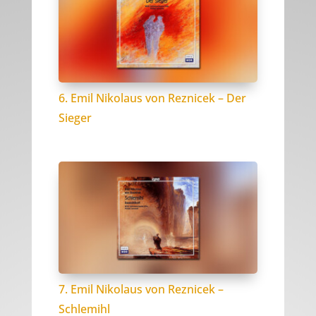
6. Emil Nikolaus von Reznicek – Der
Sieger
7. Emil Nikolaus von Reznicek –
Schlemihl