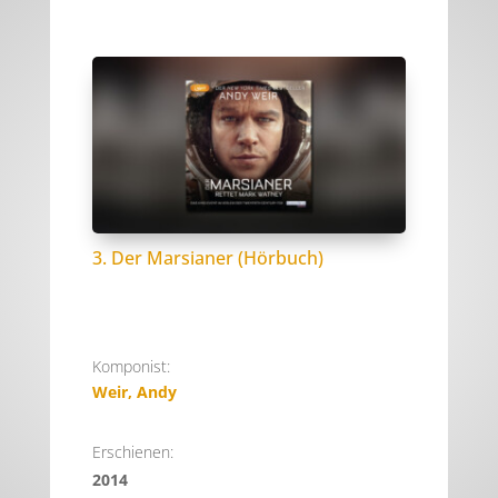
3. Der Marsianer (Hörbuch)
Komponist:
Weir, Andy
Erschienen:
2014