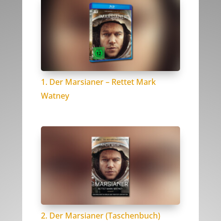
1. Der Marsianer – Rettet Mark
Watney
2. Der Marsianer (Taschenbuch)