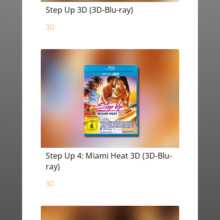
Step Up 3D (3D-Blu-ray)
3D
Step Up 4: Miami Heat 3D (3D-Blu-
ray)
3D