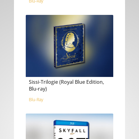
Blu-Ray
Sissi-Trilogie (Royal Blue Edition,
Blu-ray)
Blu-Ray