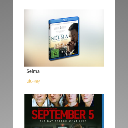
Selma
Blu-Ray