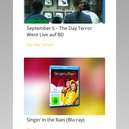
September 5 – The Day Terror
Went Live auf BD
Blu-Ray
,
Sehen
Singin‘ in the Rain (Blu-ray)