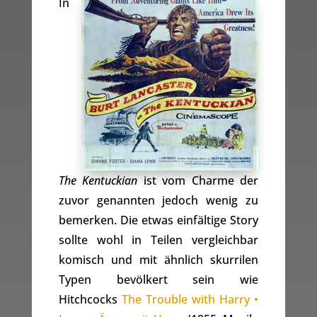
In
The Kentuckian
ist vom Charme der
zuvor genannten jedoch wenig zu
bemerken. Die etwas einfältige Story
sollte wohl in Teilen vergleichbar
komisch und mit ähnlich skurrilen
Typen bevölkert sein wie
Hitchcocks
The Trouble with Harry •