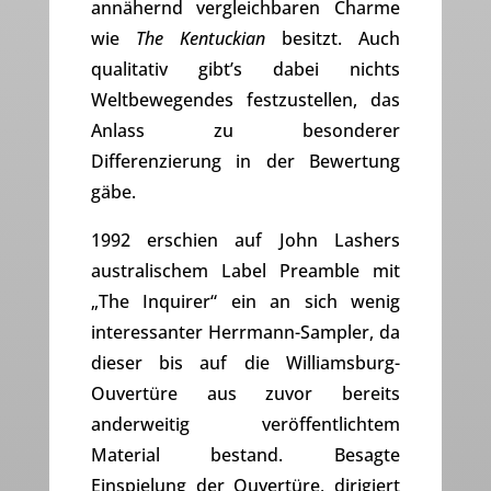
annähernd vergleichbaren Charme
wie
The Kentuckian
besitzt. Auch
qualitativ gibt’s dabei nichts
Weltbewegendes festzustellen, das
Anlass zu besonderer
Differenzierung in der Bewertung
gäbe.
1992 erschien auf John Lashers
australischem Label Preamble mit
„The Inquirer“ ein an sich wenig
interessanter Herrmann-Sampler, da
dieser bis auf die Williamsburg-
Ouvertüre aus zuvor bereits
anderweitig veröffentlichtem
Material bestand. Besagte
Einspielung der Ouvertüre, dirigiert