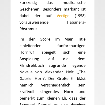
kurzzeitig das musikalische
Geschehen. Besonders markant ist
dabei der auf
Vertigo
(1958)
vorausweisende Habanera-
Rhythmus.
Im den Score im Main Title
einleitenden fanfarenartigen
Hornruf spiegelt sich eine
Anspielung auf die dem
Filmdrehbuch zugrunde liegende
Novelle von Alexander Holt, „The
Gabriel Horn“. Der Große Eli bläst
nämlich verschiedentlich sein
kraftvoll klingendes Horn und
bemerkt zum Kleinen Eli, dass der
Erzengel Gabriel es sich dereinst