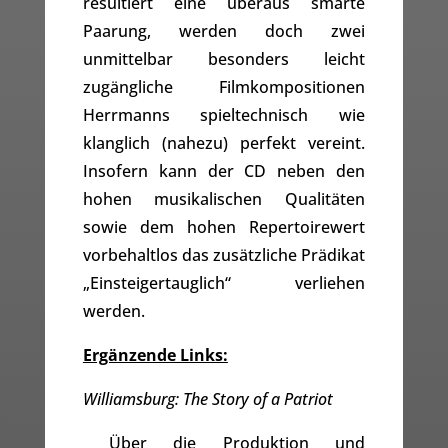
resultiert eine überaus smarte
Paarung, werden doch zwei
unmittelbar besonders leicht
zugängliche Filmkompositionen
Herrmanns spieltechnisch wie
klanglich (nahezu) perfekt vereint.
Insofern kann der CD neben den
hohen musikalischen Qualitäten
sowie dem hohen Repertoirewert
vorbehaltlos das zusätzliche Prädikat
„Einsteigertauglich“ verliehen
werden.
Ergänzende Links:
Williamsburg: The Story of a Patriot
 Über die Produktion und