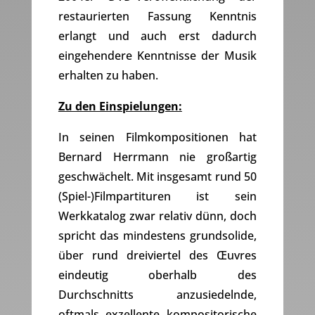
restaurierten Fassung Kenntnis
erlangt und auch erst dadurch
eingehendere Kenntnisse der Musik
erhalten zu haben.
Zu den Einspielungen:
In seinen Filmkompositionen hat
Bernard Herrmann nie großartig
geschwächelt. Mit insgesamt rund 50
(Spiel-)Filmpartituren ist sein
Werkkatalog zwar relativ dünn, doch
spricht das mindestens grundsolide,
über rund dreiviertel des Œuvres
eindeutig oberhalb des
Durchschnitts anzusiedelnde,
oftmals exzellente kompositorische