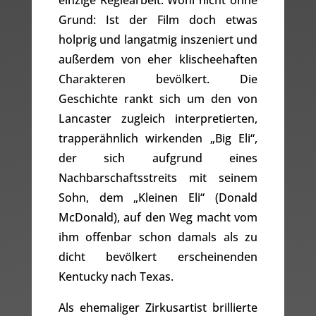
einzige Regiearbeit. Wohl nicht ohne
Grund: Ist der Film doch etwas
holprig und langatmig inszeniert und
außerdem von eher klischeehaften
Charakteren bevölkert. Die
Geschichte rankt sich um den von
Lancaster zugleich interpretierten,
trapperähnlich wirkenden „Big Eli“,
der sich aufgrund eines
Nachbarschaftsstreits mit seinem
Sohn, dem „Kleinen Eli“ (Donald
McDonald), auf den Weg macht vom
ihm offenbar schon damals als zu
dicht bevölkert erscheinenden
Kentucky nach Texas.
Als ehemaliger Zirkusartist brillierte