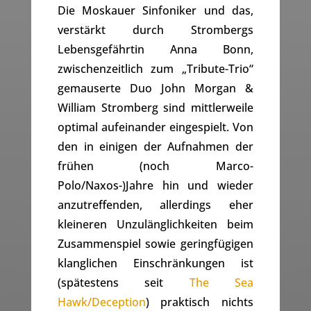
Die Moskauer Sinfoniker und das,
verstärkt durch Strombergs
Lebensgefährtin Anna Bonn,
zwischenzeitlich zum „Tribute-Trio“
gemauserte Duo John Morgan &
William Stromberg sind mittlerweile
optimal aufeinander eingespielt. Von
den in einigen der Aufnahmen der
frühen (noch Marco-
Polo/Naxos-)Jahre hin und wieder
anzutreffenden, allerdings eher
kleineren Unzulänglichkeiten beim
Zusammenspiel sowie geringfügigen
klanglichen Einschränkungen ist
(spätestens seit
The Sea
Hawk/Deception
) praktisch nichts