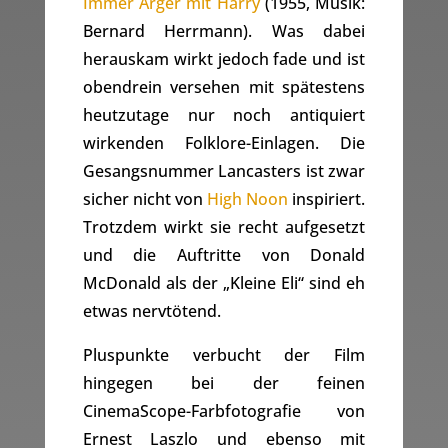
Immer Ärger mit Harry
(1955, Musik:
Bernard Herrmann). Was dabei
herauskam wirkt jedoch fade und ist
obendrein versehen mit spätestens
heutzutage nur noch antiquiert
wirkenden Folklore-Einlagen. Die
Gesangsnummer Lancasters ist zwar
sicher nicht von
High Noon
inspiriert.
Trotzdem wirkt sie recht aufgesetzt
und die Auftritte von Donald
McDonald als der „Kleine Eli“ sind eh
etwas nervtötend.
Pluspunkte verbucht der Film
hingegen bei der feinen
CinemaScope-Farbfotografie von
Ernest Laszlo und ebenso mit