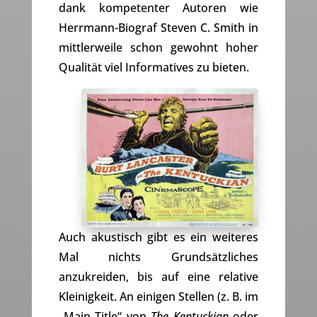
dank kompetenter Autoren wie
Herrmann-Biograf Steven C. Smith in
mittlerweile schon gewohnt hoher
Qualität viel Informatives zu bieten.
Auch akustisch gibt es ein weiteres
Mal nichts Grundsätzliches
anzukreiden, bis auf eine relative
Kleinigkeit. An einigen Stellen (z. B. im
„Main Title“ von
The Kentuckian
oder