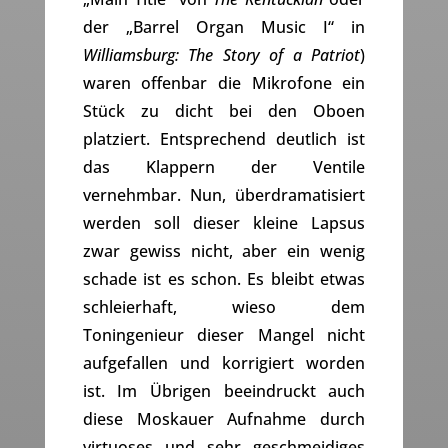
der „Barrel Organ Music I“ in
Williamsburg: The Story of a Patriot
)
waren offenbar die Mikrofone ein
Stück zu dicht bei den Oboen
platziert. Entsprechend deutlich ist
das Klappern der Ventile
vernehmbar. Nun, überdramatisiert
werden soll dieser kleine Lapsus
zwar gewiss nicht, aber ein wenig
schade ist es schon. Es bleibt etwas
schleierhaft, wieso dem
Toningenieur dieser Mangel nicht
aufgefallen und korrigiert worden
ist. Im Übrigen beeindruckt auch
diese Moskauer Aufnahme durch
virtuoses und sehr geschmeidiges