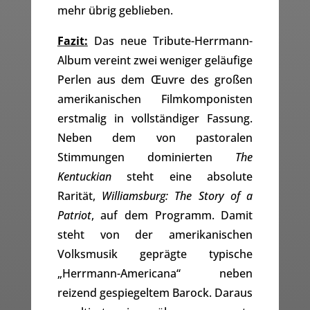
mehr übrig geblieben.
Fazit:
Das neue Tribute-Herrmann-
Album vereint zwei weniger geläufige
Perlen aus dem Œuvre des großen
amerikanischen Filmkomponisten
erstmalig in vollständiger Fassung.
Neben dem von pastoralen
Stimmungen dominierten
The
Kentuckian
steht eine absolute
Rarität,
Williamsburg: The Story of a
Patriot
, auf dem Programm. Damit
steht von der amerikanischen
Volksmusik geprägte typische
„Herrmann-Americana“ neben
reizend gespiegeltem Barock. Daraus