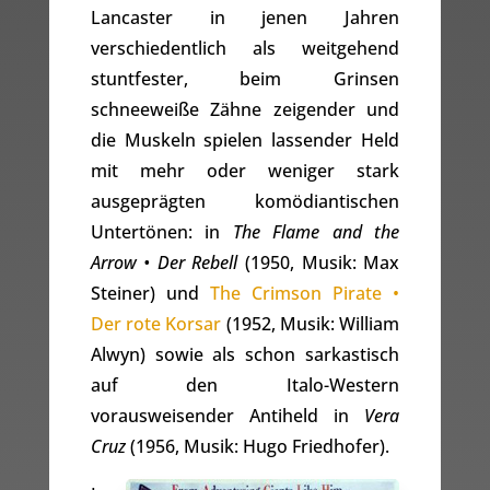
Lancaster in jenen Jahren
verschiedentlich als weitgehend
stuntfester, beim Grinsen
schneeweiße Zähne zeigender und
die Muskeln spielen lassender Held
mit mehr oder weniger stark
ausgeprägten komödiantischen
Untertönen: in
The Flame and the
Arrow • Der Rebell
(1950, Musik: Max
Steiner) und
The Crimson Pirate •
Der rote Korsar
(1952, Musik: William
Alwyn) sowie als schon sarkastisch
auf den Italo-Western
vorausweisender Antiheld in
Vera
Cruz
(1956, Musik: Hugo Friedhofer).