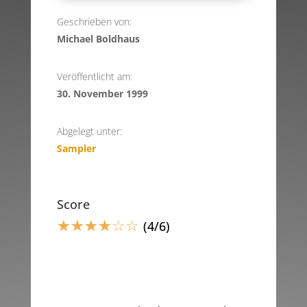
Geschrieben von:
Michael Boldhaus
Veröffentlicht am:
30. November 1999
Abgelegt unter:
Sampler
Score
☆
☆
☆
☆
☆
☆
(4/6)