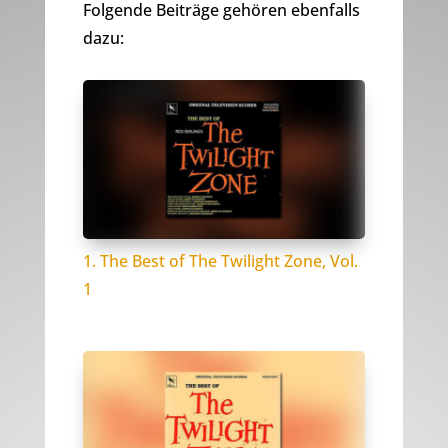
Folgende Beiträge gehören ebenfalls
dazu:
1. The Best of The Twilight Zone, Vol.
1