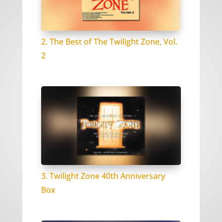
2. The Best of The Twilight Zone, Vol.
2
3. Twilight Zone 40th Anniversary
Box