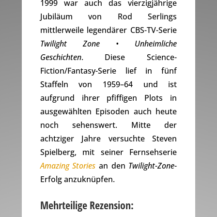
1999 war auch das vierzigjährige
Jubiläum von Rod Serlings
mittlerweile legendärer CBS-TV-Serie
Twilight Zone • Unheimliche
Geschichten
. Diese Science-
Fiction/Fantasy-Serie lief in fünf
Staffeln von 1959–64 und ist
aufgrund ihrer pfiffigen Plots in
ausgewählten Episoden auch heute
noch sehenswert. Mitte der
achtziger Jahre versuchte Steven
Spielberg, mit seiner Fernsehserie
Amazing Stories
an den
Twilight-Zone
-
Erfolg anzuknüpfen.
Mehrteilige Rezension: