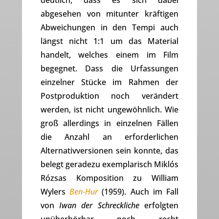
deutlich, dass es sich dabei
abgesehen von mitunter kräftigen
Abweichungen in den Tempi auch
längst nicht 1:1 um das Material
handelt, welches einem im Film
begegnet. Dass die Urfassungen
einzelner Stücke im Rahmen der
Postproduktion noch verändert
werden, ist nicht ungewöhnlich. Wie
groß allerdings in einzelnen Fällen
die Anzahl an erforderlichen
Alternativversionen sein konnte, das
belegt geradezu exemplarisch Miklós
Rózsas Komposition zu William
Wylers
Ben-Hur
(1959). Auch im Fall
von
Iwan der Schreckliche
erfolgten