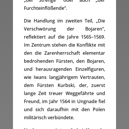
„der Strenge“ oder auch „der
Furchteinflößende“.
Die Handlung im zweiten Teil, „Die
Verschwörung der Bojaren“,
reflektiert auf die Jahre 1565–1569.
Im Zentrum stehen die Konflikte mit
den die Zarenherrschaft elementar
bedrohenden Fürsten, den Bojaren,
und herausragenden Einzelfiguren,
wie Iwans langjährigem Vertrauten,
dem Fürsten Kurbski, der, zuerst
lange Zeit treuer Weggefährte und
Freund, im Jahr 1564 in Ungnade fiel
und sich daraufhin mit den Polen
militärisch verbündete.