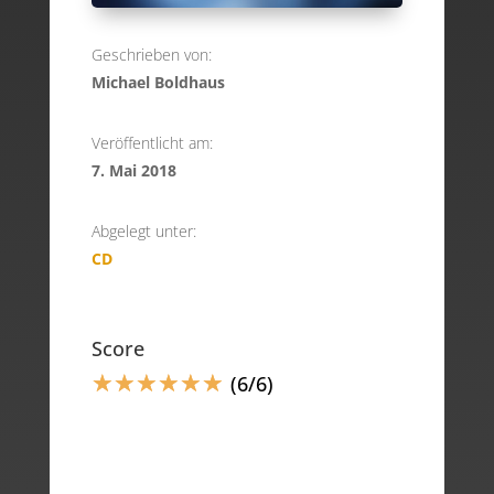
Geschrieben von:
Michael Boldhaus
Veröffentlicht am:
7. Mai 2018
Abgelegt unter:
CD
Score
☆
☆
☆
☆
☆
☆
(6/6)