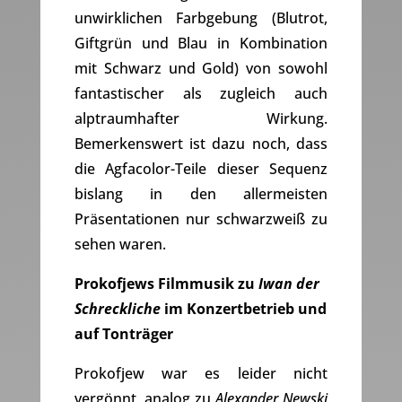
unwirklichen Farbgebung (Blutrot,
Giftgrün und Blau in Kombination
mit Schwarz und Gold) von sowohl
fantastischer als zugleich auch
alptraumhafter Wirkung.
Bemerkenswert ist dazu noch, dass
die Agfacolor-Teile dieser Sequenz
bislang in den allermeisten
Präsentationen nur schwarzweiß zu
sehen waren.
Prokofjews Filmmusik zu
Iwan der
Schreckliche
im Konzertbetrieb und
auf Tonträger
Prokofjew war es leider nicht
vergönnt, analog zu
Alexander Newski