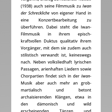
(1938) auch seine Filmmusik zu
Iwan
der Schreckliche
von eigener Hand in
eine Konzertbearbeitung zu
überführen. Dabei steht die Iwan-
Filmmusik in ihrem episch-
kraftvollen Duktus qualitativ ihrem
Vorgänger, mit dem sie zudem auch
stilistisch verwandt ist, keineswegs
nach. Neben volksliedhaft lyrischen
Passagen, arienhaften Liedern sowie
Chorpartien findet sich in der
Iwan
-
Musik aber auch mehr an grob-
martialisch und betont
archaisierenden Klängen, etwa in
den dämonisch und wild
erscheinenden Tänzen und