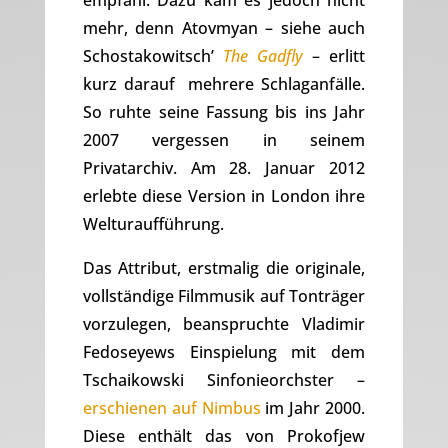
empfahl. Dazu kam es jedoch nicht
mehr, denn Atovmyan – siehe auch
Schostakowitsch’
The Gadfly
– erlitt
kurz darauf mehrere Schlaganfälle.
So ruhte seine Fassung bis ins Jahr
2007 vergessen in seinem
Privatarchiv. Am 28. Januar 2012
erlebte diese Version in London ihre
Welturaufführung.
Das Attribut, erstmalig die originale,
vollständige Filmmusik auf Tonträger
vorzulegen, beanspruchte Vladimir
Fedoseyews Einspielung mit dem
Tschaikowski Sinfonieorchster –
erschienen auf Nimbus
im Jahr 2000.
Diese enthält das von Prokofjew