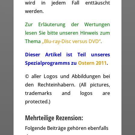
wird in jedem Fall enttäuscht
werden.
Zur Erläuterung der Wertungen
lesen Sie bitte unseren Hinweis zum
Thema
„Blu-ray-Disc versus DVD“
.
Dieser Artikel ist Teil unseres
Spezialprogramms zu
Ostern 2011
.
© aller Logos und Abbildungen bei
den Rechteinhabern. (All pictures,
trademarks and logos are
protected.)
Mehrteilige Rezension:
Folgende Beiträge gehören ebenfalls