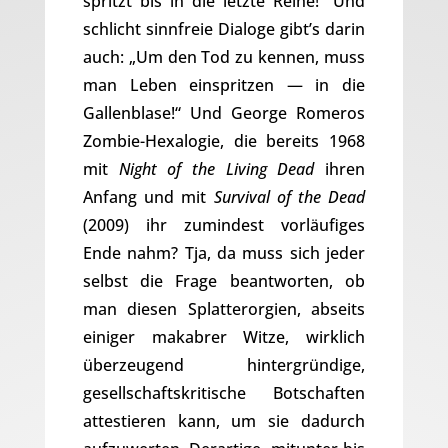
spritzt bis in die letzte Reihe!“ Und
schlicht sinnfreie Dialoge gibt’s darin
auch: „Um den Tod zu kennen, muss
man Leben einspritzen — in die
Gallenblase!“ Und George Romeros
Zombie-Hexalogie, die bereits 1968
mit
Night of the Living Dead
ihren
Anfang und mit
Survival of the Dead
(2009) ihr zumindest vorläufiges
Ende nahm? Tja, da muss sich jeder
selbst die Frage beantworten, ob
man diesen Splatterorgien, abseits
einiger makabrer Witze, wirklich
überzeugend hintergründige,
gesellschaftskritische Botschaften
attestieren kann, um sie dadurch