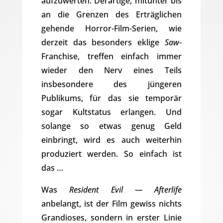
aufzuwerten. Derartige, mitunter bis
an die Grenzen des Erträglichen
gehende Horror-Film-Serien, wie
derzeit das besonders eklige
Saw
-
Franchise, treffen einfach immer
wieder den Nerv eines Teils
insbesondere des jüngeren
Publikums, für das sie temporär
sogar Kultstatus erlangen. Und
solange so etwas genug Geld
einbringt, wird es auch weiterhin
produziert werden. So einfach ist
das …
Was
Resident Evil — Afterlife
anbelangt, ist der Film gewiss nichts
Grandioses, sondern in erster Linie