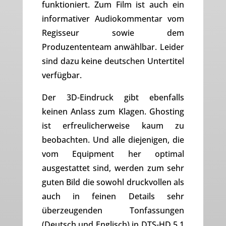
funktioniert. Zum Film ist auch ein
informativer Audiokommentar vom
Regisseur sowie dem
Produzententeam anwählbar. Leider
sind dazu keine deutschen Untertitel
verfügbar.
Der 3D-Eindruck gibt ebenfalls
keinen Anlass zum Klagen. Ghosting
ist erfreulicherweise kaum zu
beobachten. Und alle diejenigen, die
vom Equipment her optimal
ausgestattet sind, werden zum sehr
guten Bild die sowohl druckvollen als
auch in feinen Details sehr
überzeugenden Tonfassungen
(Deutsch und Englisch) in DTS-HD 5.1