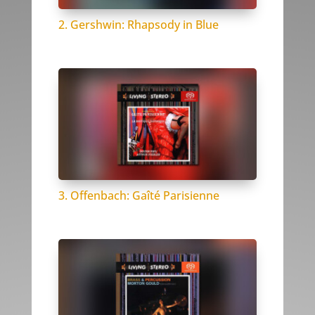
2. Gershwin: Rhapsody in Blue
3. Offenbach: Gaîté Parisienne