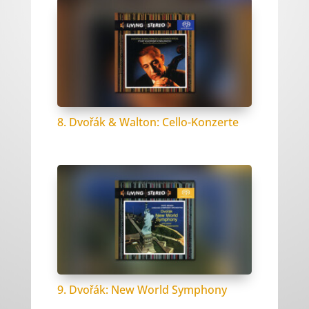
8. Dvořák & Walton: Cello-Konzerte
9. Dvořák: New World Symphony