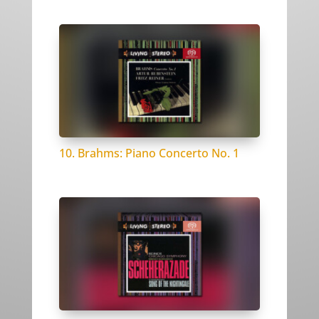
10. Brahms: Piano Concerto No. 1