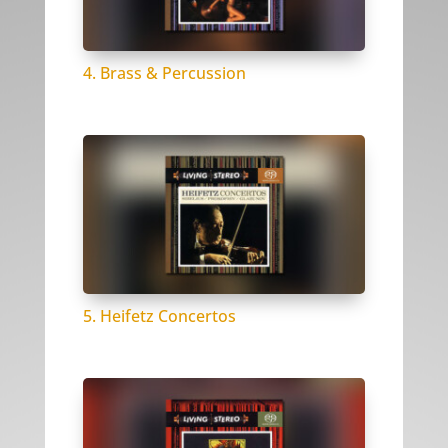
4. Brass & Percussion
5. Heifetz Concertos