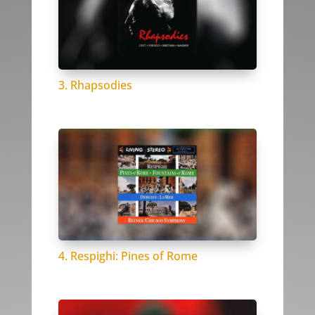
3. Rhapsodies
4. Respighi: Pines of Rome