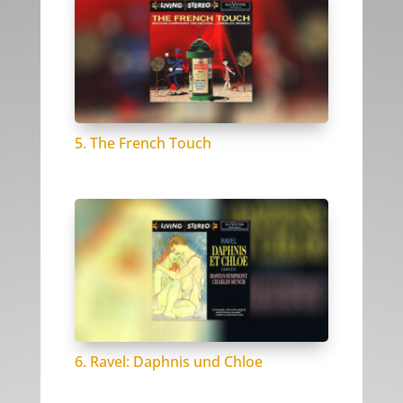
5. The French Touch
6. Ravel: Daphnis und Chloe