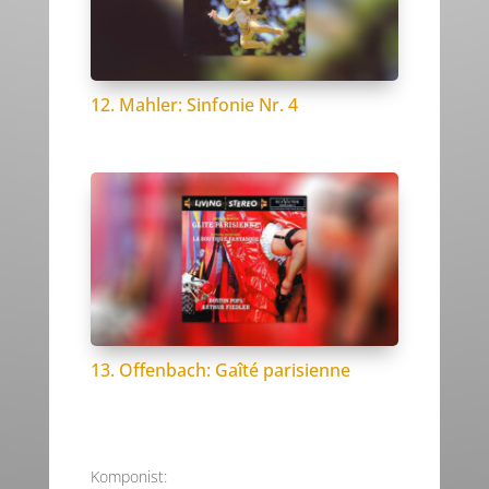
12. Mahler: Sinfonie Nr. 4
13. Offenbach: Gaîté parisienne
Komponist: