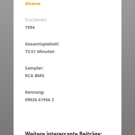
Diverse
Erschienen:
1994
Gesamtspielzeit:
73:51 Minuten
Sampler:
RCA BMG
Kennung:
09026 61956 2
Weitere interessante Beiträge: