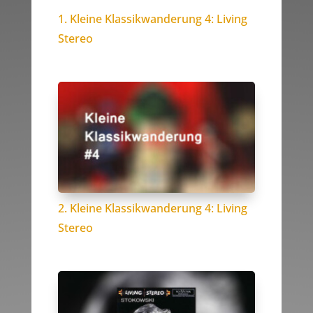
1. Kleine Klassikwanderung 4: Living
Stereo
2. Kleine Klassikwanderung 4: Living
Stereo