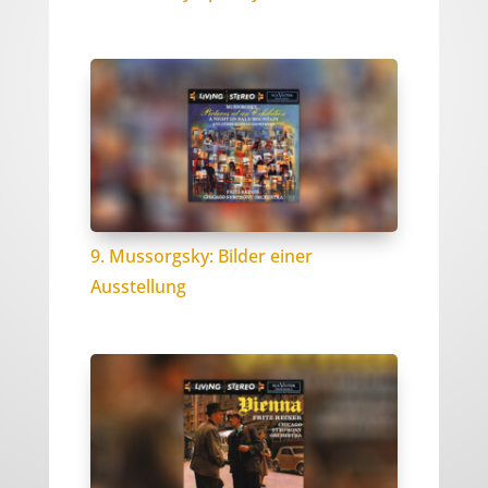
9. Mussorgsky: Bilder einer
Ausstellung