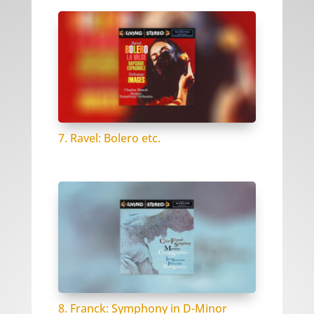
7. Ravel: Bolero etc.
8. Franck: Symphony in D-Minor