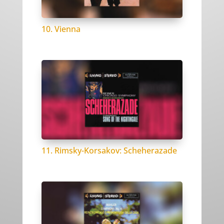
10. Vienna
11. Rimsky-Korsakov: Scheherazade