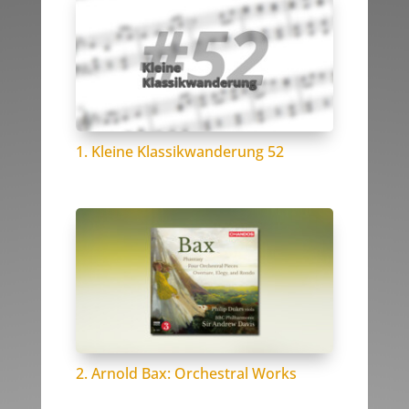
1. Kleine Klassikwanderung 52
2. Arnold Bax: Orchestral Works