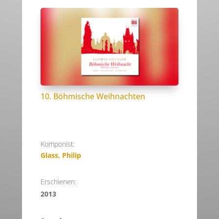
10. Böhmische Weihnachten
Komponist:
Glass, Philip
Erschienen:
2013