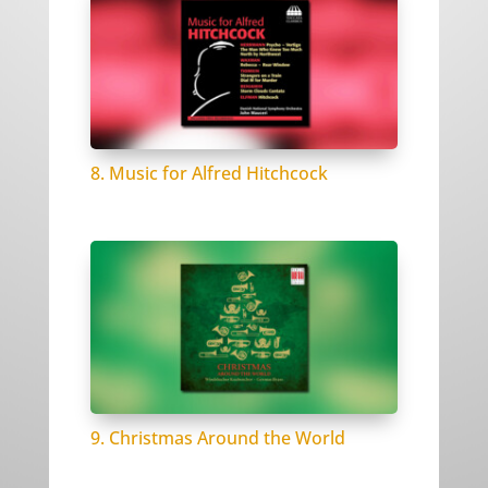
8. Music for Alfred Hitchcock
9. Christmas Around the World