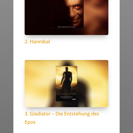
2. Hannibal
3. Gladiator – Die Entstehung des
Epos