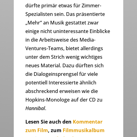
dürfte primär etwas für Zimmer-
Spezialisten sein. Das präsentierte
„Mehr“ an Musik gestattet zwar
einige nicht uninteressante Einblicke
in die Arbeitsweise des Media-
Ventures-Teams, bietet allerdings
unter dem Strich wenig wichtiges
neues Material. Dazu dürften sich
die Dialogeinsprengsel für viele
potentiell Interessierte ähnlich
abschreckend erweisen wie die
Hopkins-Monologe auf der CD zu
Hannibal
.
Lesen Sie auch
den
Kommentar
zum Film
, zum
Filmmusikalbum