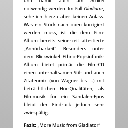
und damit auch am Artikel
notwendig werden. Im Fall
Gladiator
,
sehe ich hierzu aber keinen Anlass.
Was ein Stück nach oben korrigiert
werden muss, ist die dem Film-
Album bereits seinerzeit attestierte
„Anhörbarkeit“. Besonders unter
dem Blickwinkel Ethno-Popsinfonik-
Album bietet primär die Film-CD
einen unterhaltsamen Stil- und auch
Zitatenmix (von Wagner bis …) mit
beträchtlichen Hör-Qualitäten; als
Filmmusik für ein Sandalen-Epos
bleibt der Eindruck jedoch sehr
zwiespältig.
Fazit:
„More Music from Gladiator“