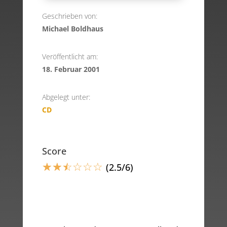
Geschrieben von:
Michael Boldhaus
Veröffentlicht am:
18. Februar 2001
Abgelegt unter:
CD
Score
☆
☆
☆
☆
☆
☆
(2.5/6)