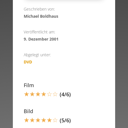
Geschrieben von:
Michael Boldhaus
Veröffentlicht am:
9. Dezember 2001
Abgelegt unter:
DVD
Film
☆
☆
☆
☆
☆
☆
(4/6)
Bild
☆
☆
☆
☆
☆
☆
(5/6)