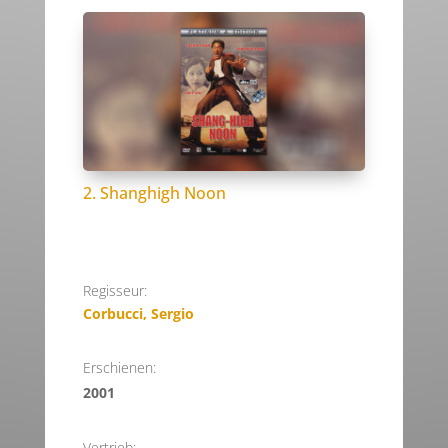
2. Shanghigh Noon
Regisseur:
Corbucci, Sergio
Erschienen:
2001
Vertrieb: