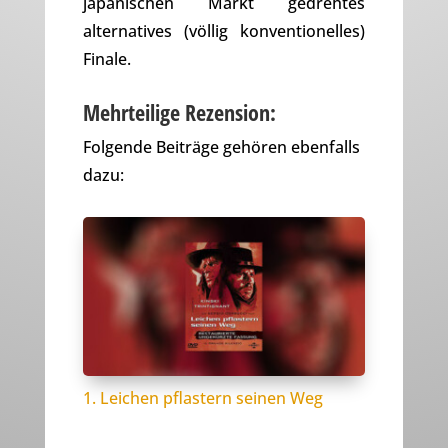
japanischen Markt gedrehtes
alternatives (völlig konventionelles)
Finale.
Mehrteilige Rezension:
Folgende Beiträge gehören ebenfalls
dazu:
1. Leichen pflastern seinen Weg