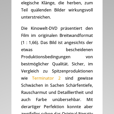
elegische Klänge, die herben, zum
Teil quälenden Bilder wirkungsvoll
unterstreichen.
Die Kinowelt-DVD präsentiert den
Film im originalen Breitwandformat
(1 : 1,66). Das Bild ist angesichts der
etwas bescheidenen
Produktionsbedingungen von
bestmöglicher Qualität. Sicher, im
Vergleich zu Spitzenproduktionen
wie
Terminator 2
sind gewisse
Schwächen in Sachen Schärfentiefe,
Rauscharmut und Detailliertheit und
auch Farbe unübersehbar. Mit
derartiger Perfektion konnte aber
zweifellos schon das Original-Negativ