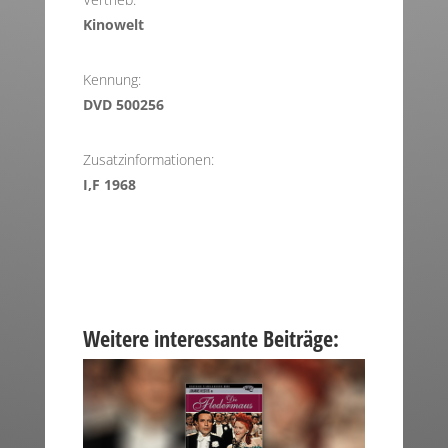
Kinowelt
Kennung:
DVD 500256
Zusatzinformationen:
I,F 1968
Weitere interessante Beiträge: