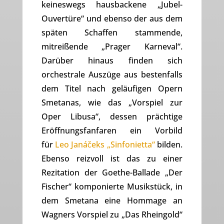
keineswegs hausbackene „Jubel-
Ouvertüre“ und ebenso der aus dem
späten Schaffen stammende,
mitreißende „Prager Karneval“.
Darüber hinaus finden sich
orchestrale Auszüge aus bestenfalls
dem Titel nach geläufigen Opern
Smetanas, wie das „Vorspiel zur
Oper Libusa“, dessen prächtige
Eröffnungsfanfaren ein Vorbild
für
Leo Janáčeks „Sinfonietta“
bilden.
Ebenso reizvoll ist das zu einer
Rezitation der Goethe-Ballade „Der
Fischer“ komponierte Musikstück, in
dem Smetana eine Hommage an
Wagners Vorspiel zu „Das Rheingold“