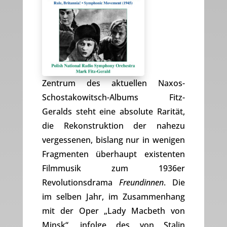
Zentrum des aktuellen Naxos-
Schostakowitsch-Albums Fitz-
Geralds steht eine absolute Rarität,
die Rekonstruktion der nahezu
vergessenen, bislang nur in wenigen
Fragmenten überhaupt existenten
Filmmusik zum 1936er
Revolutionsdrama
Freundinnen
. Die
im selben Jahr, im Zusammenhang
mit der Oper „Lady Macbeth von
Minsk“, infolge des von Stalin