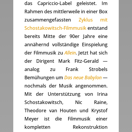
das Capriccio-Label geleistet. Im
Rahmen des mittlerweile in einer Box
zusammengefassten
Zyklus mit
Schostakowitsch-Filmmusik
entstand
bereits Mitte der 90er Jahre eine
annähernd vollständige Einspielung
der Filmmusik zu
Allein
. Jetzt hat sich
der Dirigent Mark Fitz-Gerald —
analog zu Frank Strobels
Bemühungen um
Das neue Babylon
—
nochmals der Musik angenommen.
Mit der Unterstützung von Irina
Schostakowitsch, Nic Raine,
Theodore van Houten und Krystof
Meyer ist die Filmmusik einer
kompletten Rekonstruktion