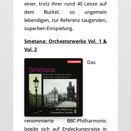
einer, trotz ihrer rund 40 Lenze auf
dem Buckel, so ungemein
lebendigen, zur Referenz taugenden,
superben Einspielung.
Smetana: Orchesterwerke Vol. 1 &
Vol. 2
Das
renommierte BBC-Philharmonic
begibt sich auf Endeckungsreise in