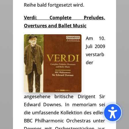
Reihe bald fortgesetzt wird.
Verdi: Complete Preludes,
Overtures and Ballet Music
Am 10.
Juli 2009
verstarb
der
angesehene britische Dirigent Sir
Edward Downes. In memoriam sei
die umfassende Kollektion des edlen
BBC Philharmonic Orchestras unter
Downes mit Orchesterstücken aus