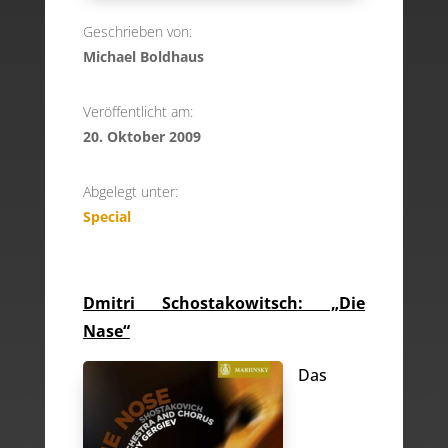
Geschrieben von:
Michael Boldhaus
Veröffentlicht am:
20. Oktober 2009
Abgelegt unter:
Special
Dmitri Schostakowitsch: „Die
Nase“
Das