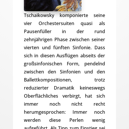
Tschaikowsky komponierte seine
vier Orchestersuiten quasi als
Pausenfüller in der rund
zehnjährigen Phase zwischen seiner
vierten und fünften Sinfonie. Dass
sich in diesen Ausflügen abseits der
großsinfonischen Form, pendelnd
zwischen den Sinfonien und den
Ballettkompositionen, trotz
reduzierter Dramatik keineswegs
Oberflächliches verbirgt, hat sich
immer noch nicht recht
herumgesprochen: Immer noch
werden diese Perlen wenig
aufgeführt. Als Tipp zum Einstieg sei