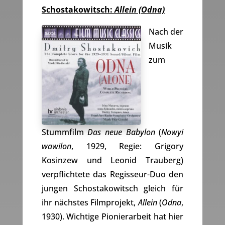
Schostakowitsch:
Allein (Odna)
Nach der
Musik
zum
Stummfilm
Das neue Babylon
(
Nowyi
wawilon
, 1929, Regie: Grigory
Kosinzew und Leonid Trauberg)
verpflichtete das Regisseur-Duo den
jungen Schostakowitsch gleich für
ihr nächstes Filmprojekt,
Allein
(
Odna
,
1930). Wichtige Pionierarbeit hat hier