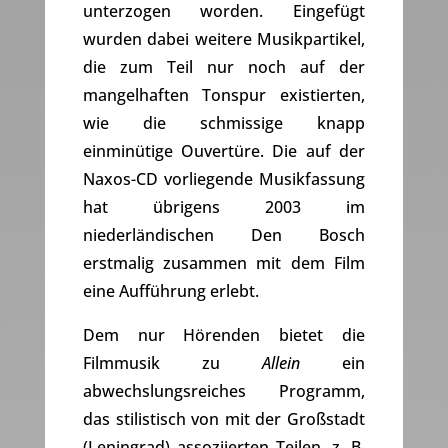
unterzogen worden. Eingefügt
wurden dabei weitere Musikpartikel,
die zum Teil nur noch auf der
mangelhaften Tonspur existierten,
wie die schmissige knapp
einminütige Ouvertüre. Die auf der
Naxos-CD vorliegende Musikfassung
hat übrigens 2003 im
niederländischen Den Bosch
erstmalig zusammen mit dem Film
eine Aufführung erlebt.
Dem nur Hörenden bietet die
Filmmusik zu
Allein
ein
abwechslungsreiches Programm,
das stilistisch von mit der Großstadt
(Leningrad) assoziierten Teilen, z. B.