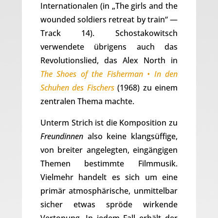
Internationalen (in „The girls and the
wounded soldiers retreat by train“ —
Track 14). Schostakowitsch
verwendete übrigens auch das
Revolutionslied, das Alex North in
The Shoes of the Fisherman • In den
Schuhen des Fischers
(1968) zu einem
zentralen Thema machte.
Unterm Strich ist die Komposition zu
Freundinnen
also keine klangsüffige,
von breiter angelegten, eingängigen
Themen bestimmte Filmmusik.
Vielmehr handelt es sich um eine
primär atmosphärische, unmittelbar
sicher etwas spröde wirkende
Vertonung. In jedem Fall erhält der