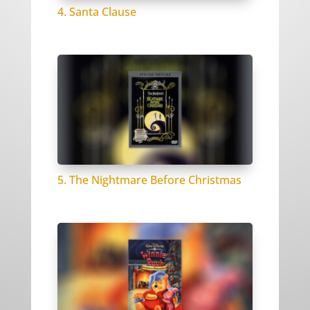
4. Santa Clause
5. The Nightmare Before Christmas