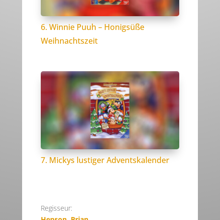
6. Winnie Puuh – Honigsüße
Weihnachtszeit
7. Mickys lustiger Adventskalender
Regisseur:
Henson, Brian