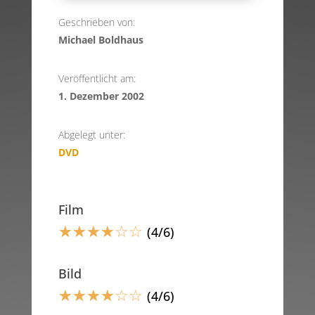
Geschrieben von:
Michael Boldhaus
Veröffentlicht am:
1. Dezember 2002
Abgelegt unter:
DVD
Film
☆
☆
☆
☆
☆
☆
(4/6)
Bild
☆
☆
☆
☆
☆
☆
(4/6)