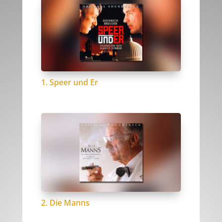
1. Speer und Er
2. Die Manns