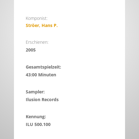
Komponist:
Ströer, Hans P.
Erschienen:
2005
Gesamtspielzeit:
43:00 Minuten
Sampler:
Ilusion Records
Kennung:
ILU 500.100