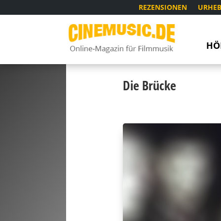
REZENSIONEN
URHEB
HÖ
Die Brücke