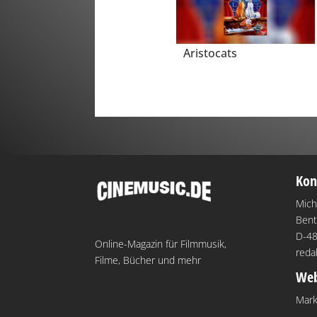
Aristocats
Kon
Mich
Bent
D-48
Online-Magazin für Filmmusik,
reda
Filme, Bücher und mehr
Web
Mark