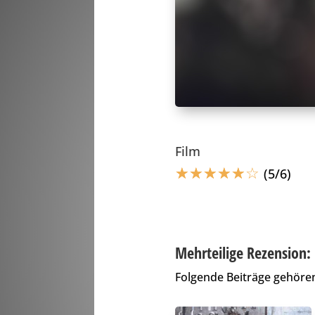
Film
☆
☆
☆
☆
☆
☆
(5/6)
Mehrteilige Rezension:
Folgende Beiträge gehören