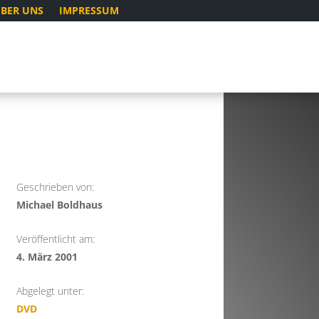
BER UNS
IMPRESSUM
Geschrieben von:
Michael Boldhaus
Veröffentlicht am:
4. März 2001
Abgelegt unter:
DVD