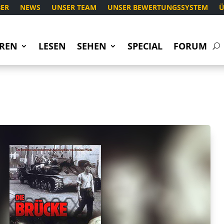
ER
NEWS
UNSER TEAM
UNSER BEWERTUNGSSYSTEM
Ü
REN
LESEN
SEHEN
SPECIAL
FORUM