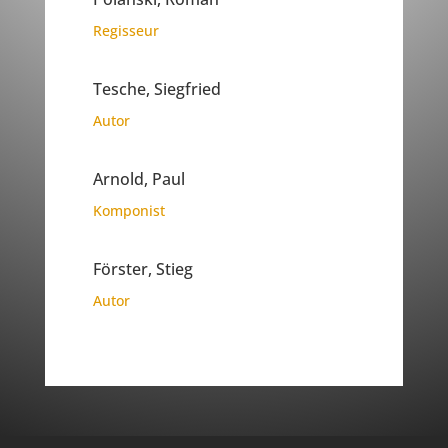
Regisseur
Tesche, Siegfried
Autor
Arnold, Paul
Komponist
Förster, Stieg
Autor