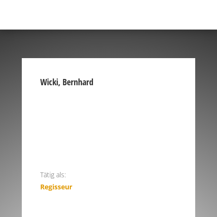
Wicki, Bernhard
Tätig als:
Regisseur