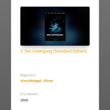
3. Der Untergang (Standard Edition)
Regisseur:
Hirschbiegel, Oliver
Erschienen:
2005