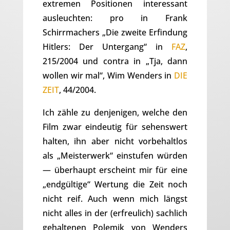
extremen Positionen interessant
ausleuchten: pro in Frank
Schirrmachers „Die zweite Erfindung
Hitlers: Der Untergang“ in
FAZ
,
215/2004 und contra in „Tja, dann
wollen wir mal“, Wim Wenders in
DIE
ZEIT
, 44/2004.
Ich zähle zu denjenigen, welche den
Film zwar eindeutig für sehenswert
halten, ihn aber nicht vorbehaltlos
als „Meisterwerk“ einstufen würden
— überhaupt erscheint mir für eine
„endgültige“ Wertung die Zeit noch
nicht reif. Auch wenn mich längst
nicht alles in der (erfreulich) sachlich
gehaltenen Polemik von Wenders