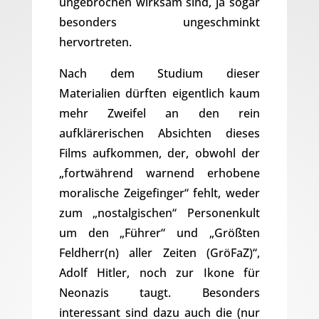
ungebrochen wirksam sind, ja sogar
besonders ungeschminkt
hervortreten.
Nach dem Studium dieser
Materialien dürften eigentlich kaum
mehr Zweifel an den rein
aufklärerischen Absichten dieses
Films aufkommen, der, obwohl der
„fortwährend warnend erhobene
moralische Zeigefinger“ fehlt, weder
zum „nostalgischen“ Personenkult
um den „Führer“ und „Größten
Feldherr(n) aller Zeiten (GröFaZ)“,
Adolf Hitler, noch zur Ikone für
Neonazis taugt. Besonders
interessant sind dazu auch die (nur