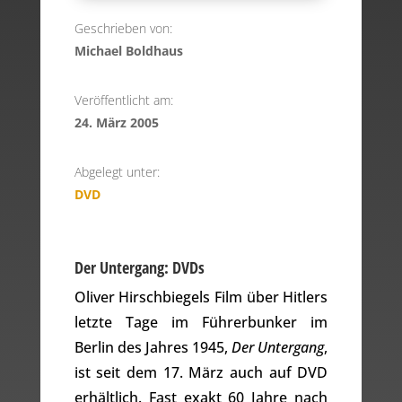
Geschrieben von:
Michael Boldhaus
Veröffentlicht am:
24. März 2005
Abgelegt unter:
DVD
Der Untergang: DVDs
Oliver Hirschbiegels Film über Hitlers
letzte Tage im Führerbunker im
Berlin des Jahres 1945,
Der Untergang
,
ist seit dem 17. März auch auf DVD
erhältlich. Fast exakt 60 Jahre nach