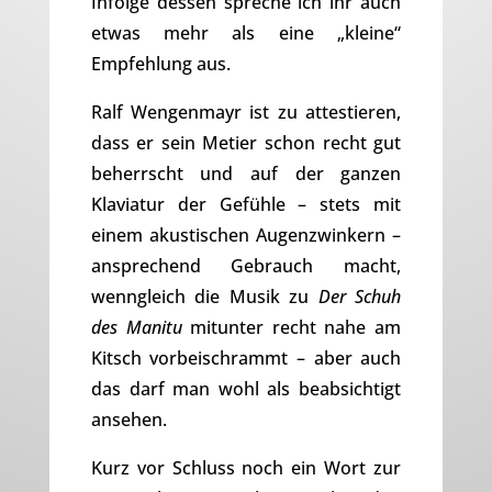
Infolge dessen spreche ich ihr auch
etwas mehr als eine „kleine“
Empfehlung aus.
Ralf Wengenmayr ist zu attestieren,
dass er sein Metier schon recht gut
beherrscht und auf der ganzen
Klaviatur der Gefühle – stets mit
einem akustischen Augenzwinkern –
ansprechend Gebrauch macht,
wenngleich die Musik zu
Der Schuh
des Manitu
mitunter recht nahe am
Kitsch vorbeischrammt – aber auch
das darf man wohl als beabsichtigt
ansehen.
Kurz vor Schluss noch ein Wort zur