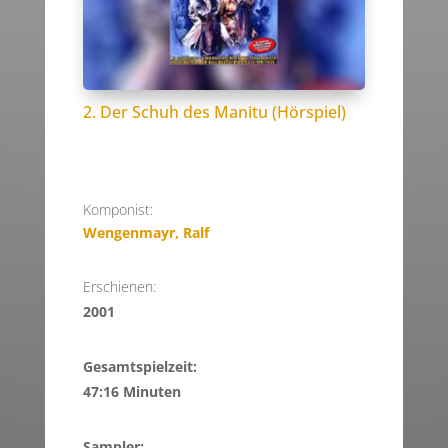
2. Der Schuh des Manitu (Hörspiel)
Komponist:
Wengenmayr, Ralf
Erschienen:
2001
Gesamtspielzeit:
47:16 Minuten
Sampler: