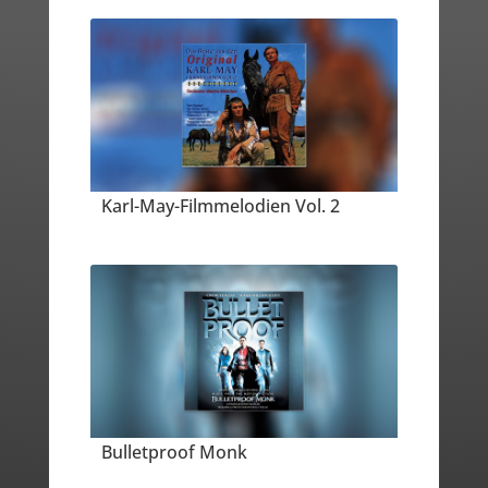
Karl-May-Filmmelodien Vol. 2
Bulletproof Monk