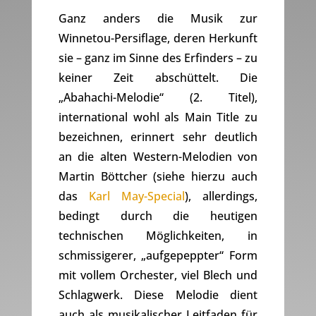
Ganz anders die Musik zur
Winnetou-Persiflage, deren Herkunft
sie – ganz im Sinne des Erfinders – zu
keiner Zeit abschüttelt. Die
„Abahachi-Melodie“ (2. Titel),
international wohl als Main Title zu
bezeichnen, erinnert sehr deutlich
an die alten Western-Melodien von
Martin Böttcher (siehe hierzu auch
das
Karl May-Special
), allerdings,
bedingt durch die heutigen
technischen Möglichkeiten, in
schmissigerer, „aufgepeppter“ Form
mit vollem Orchester, viel Blech und
Schlagwerk. Diese Melodie dient
auch als musikalischer Leitfaden für