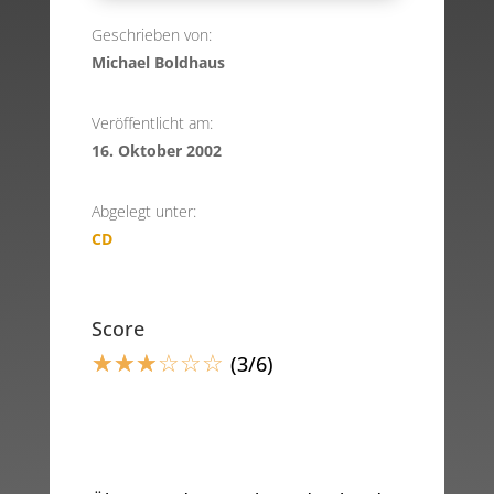
Geschrieben von:
Michael Boldhaus
Veröffentlicht am:
16. Oktober 2002
Abgelegt unter:
CD
Score
☆
☆
☆
☆
☆
☆
(3/6)