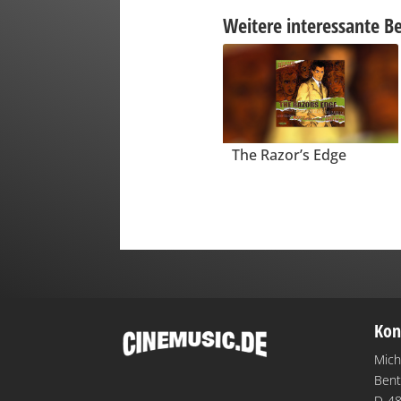
Weitere interessante Be
The Razor’s Edge
Kon
Mich
Bent
D-48