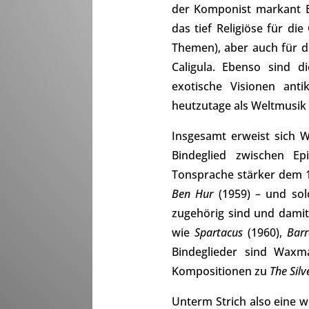
der Komponist markant E
das tief Religiöse für di
Themen), aber auch für d
Caligula. Ebenso sind d
exotische Visionen ant
heutzutage als Weltmusik 
Insgesamt erweist sich
Bindeglied zwischen Epi
Tonsprache stärker dem 1
Ben Hur
(1959) – und sol
zugehörig sind und damit
wie
Spartacus
(1960),
Bar
Bindeglieder sind Waxm
Kompositionen zu
The Silv
Unterm Strich also eine 