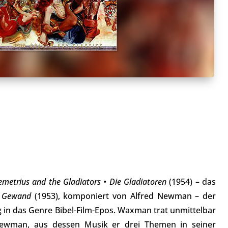
metrius and the Gladiators • Die Gladiatoren
(1954) – das
s Gewand
(1953), komponiert von Alfred Newman – der
g in das Genre Bibel-Film-Epos. Waxman trat unmittelbar
Newman, aus dessen Musik er drei Themen in seiner