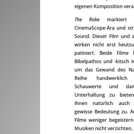
eigenen Komposition verar
The Robe
markiert 
CinemaScope-Ära und st
Sound. Dieser Film und 
wirken nicht erst heutzu
patiniert. Beide Film
Bibelpathos und -kitsch in
um das Gewand des Naz
Reihe handwerklich 
Schauwerte und dam
Unterhaltung zu biet
ihnen natürlich auch f
gewisse Bedeutung zu. A
Filme weniger begeistern 
Musiken nicht verzichten.