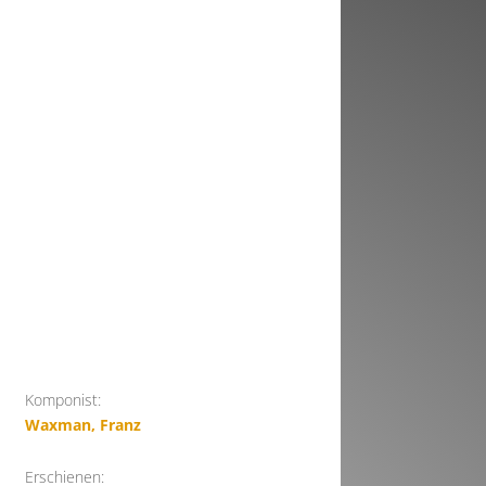
Komponist:
Waxman, Franz
Erschienen: