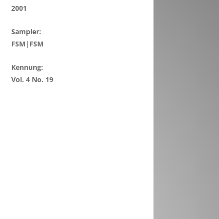
2001
Sampler:
FSM|FSM
Kennung:
Vol. 4 No. 19