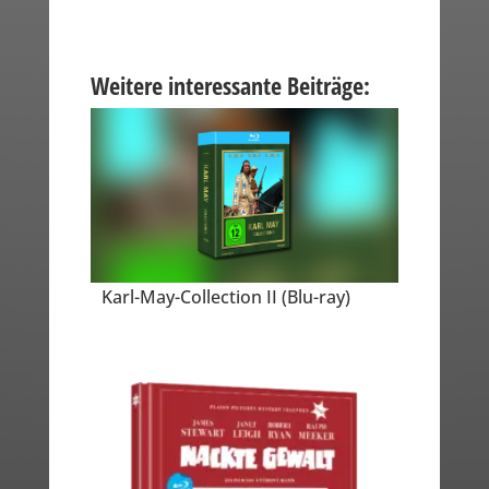
Weitere interessante Beiträge:
Karl-May-Collection II (Blu-ray)