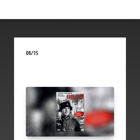
08/15