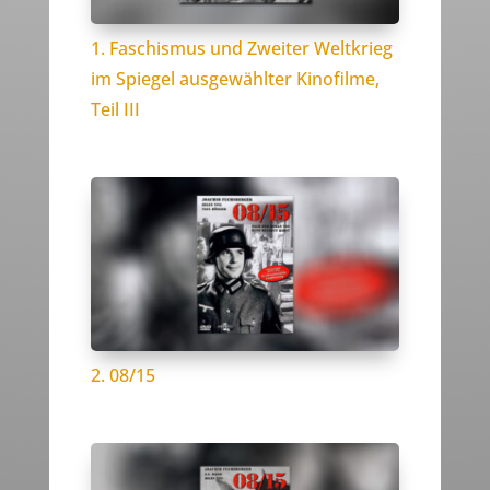
1. Faschismus und Zweiter Weltkrieg
im Spiegel ausgewählter Kinofilme,
Teil III
2. 08/15