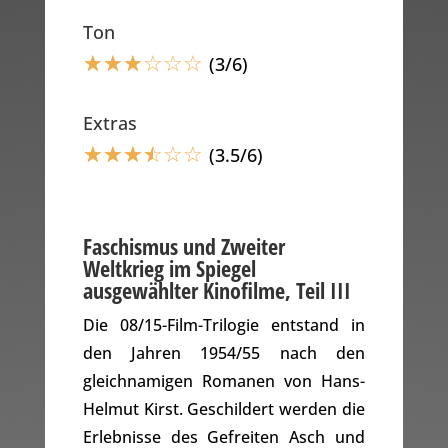
Ton
☆
☆
☆
☆
☆
☆
(3/6)
Extras
☆
☆
☆
☆
☆
☆
(3.5/6)
Faschismus und Zweiter
Weltkrieg im Spiegel
ausgewählter Kinofilme, Teil III
Die 08/15-Film-Trilogie entstand in
den Jahren 1954/55 nach den
gleichnamigen Romanen von Hans-
Helmut Kirst. Geschildert werden die
Erlebnisse des Gefreiten Asch und