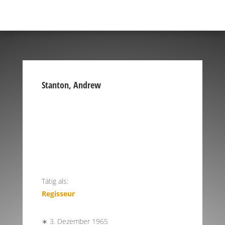
Stanton, Andrew
Tätig als:
Regisseur
∗ 3. Dezember 1965