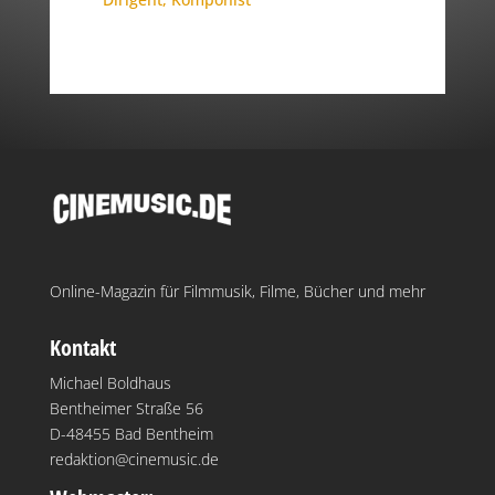
Online-Magazin für Filmmusik, Filme, Bücher und mehr
Kontakt
Michael Boldhaus
Bentheimer Straße 56
D-48455 Bad Bentheim
redaktion@cinemusic.de