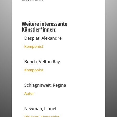
Weitere interessante
Künstler*innen:
Desplat, Alexandre
Komponist
Bunch, Velton Ray
Komponist
Schlagnitweit, Regina
Autor
Newman, Lionel
Dirigent
,
Komponist