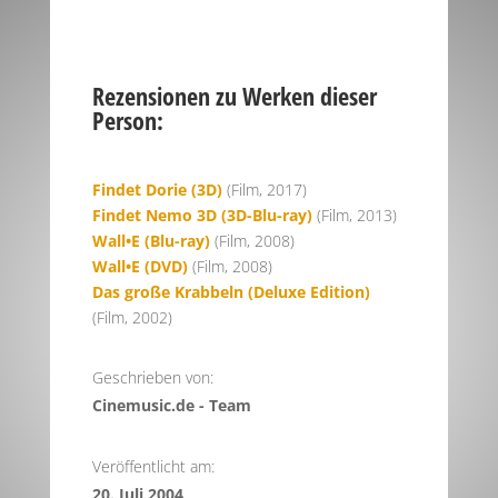
Rezensionen zu Werken dieser
Person:
Findet Dorie (3D)
(Film, 2017)
Findet Nemo 3D (3D-Blu-ray)
(Film, 2013)
Wall•E (Blu-ray)
(Film, 2008)
Wall•E (DVD)
(Film, 2008)
Das große Krabbeln (Deluxe Edition)
(Film, 2002)
Geschrieben von:
Cinemusic.de - Team
Veröffentlicht am:
20. Juli 2004