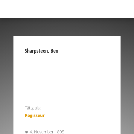
Sharpsteen, Ben
Tätig als:
Regisseur
∗ 4. November 1895