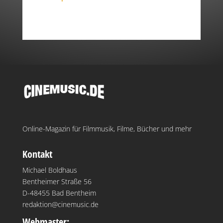
Online-Magazin für Filmmusik, Filme, Bücher und mehr
Kontakt
Michael Boldhaus
Bentheimer Straße 56
D-48455 Bad Bentheim
redaktion@cinemusic.de
Webmaster: