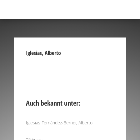
Iglesias, Alberto
Auch bekannt unter:
Iglesias Fernández-Berridi, Alberto
Tätig als: