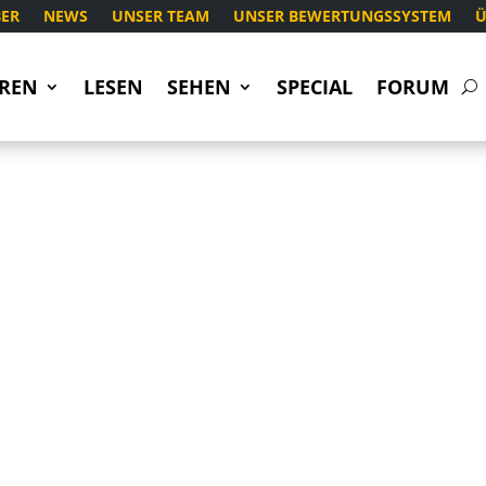
ER
NEWS
UNSER TEAM
UNSER BEWERTUNGSSYSTEM
Ü
REN
LESEN
SEHEN
SPECIAL
FORUM