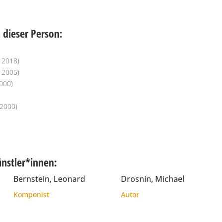
dieser Person:
, 2018)
, 2005)
2000)
 2000)
ünstler*innen:
Bernstein, Leonard
Drosnin, Michael
Komponist
Autor