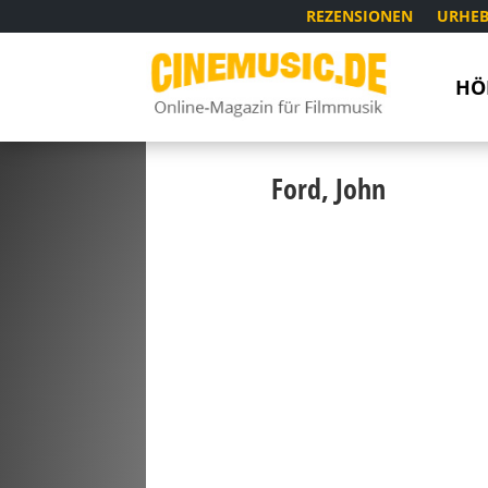
REZENSIONEN
URHEB
HÖ
Ford, John