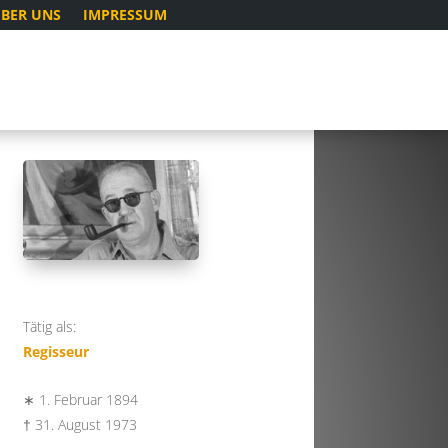
BER UNS
IMPRESSUM
Tätig als:
Regisseur
∗ 1. Februar 1894
† 31. August 1973