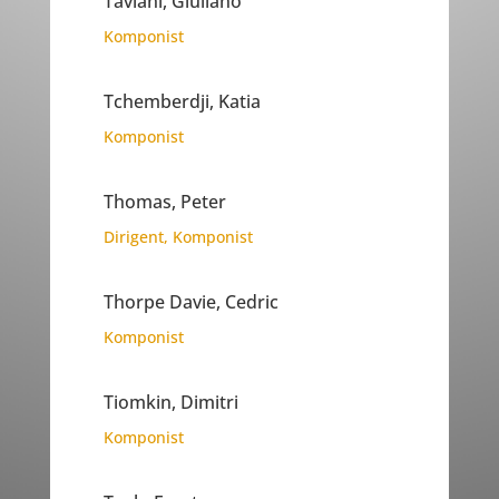
Taviani, Giuliano
Komponist
Tchemberdji, Katia
Komponist
Thomas, Peter
Dirigent
,
Komponist
Thorpe Davie, Cedric
Komponist
Tiomkin, Dimitri
Komponist