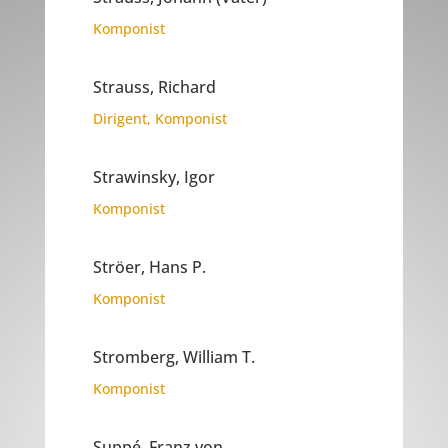
Komponist
Strauss, Richard
Dirigent
,
Komponist
Strawinsky, Igor
Komponist
Ströer, Hans P.
Komponist
Stromberg, William T.
Komponist
Suppé, Franz von