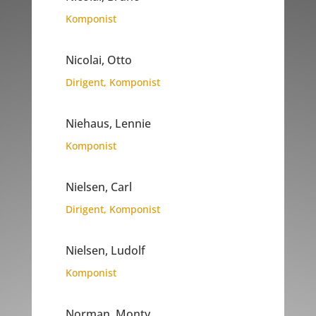
Komponist
Nicolai, Otto
Dirigent
,
Komponist
Niehaus, Lennie
Komponist
Nielsen, Carl
Dirigent
,
Komponist
Nielsen, Ludolf
Komponist
Norman, Monty