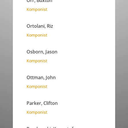
Orr, Buxton
Komponist
Ortolani, Riz
Komponist
Osborn, Jason
Komponist
Ottman, John
Komponist
Parker, Clifton
Komponist