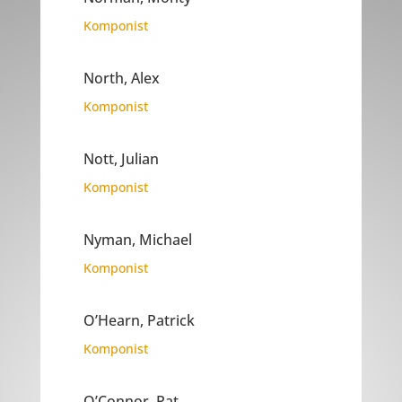
Komponist
North, Alex
Komponist
Nott, Julian
Komponist
Nyman, Michael
Komponist
O’Hearn, Patrick
Komponist
O’Connor, Pat