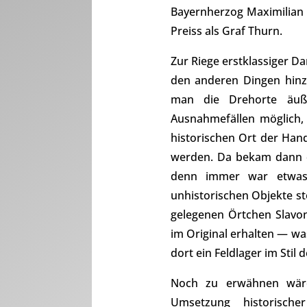
Bayernherzog Maximilian I
Preiss als Graf Thurn.
Zur Riege erstklassiger D
den anderen Dingen hinz
man die Drehorte äuße
Ausnahmefällen möglich,
historischen Ort der Han
werden. Da bekam dann d
denn immer war etwas 
unhistorischen Objekte s
gelegenen Örtchen Slavon
im Original erhalten — wa
dort ein Feldlager im Stil
Noch zu erwähnen wäre 
Umsetzung historische