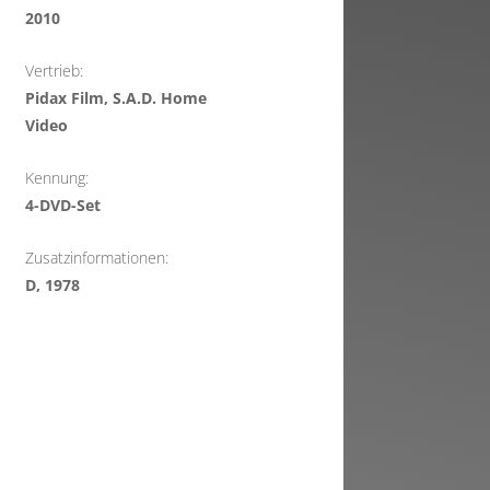
2010
Vertrieb:
Pidax Film, S.A.D. Home
Video
Kennung:
4-DVD-Set
Zusatzinformationen:
D, 1978