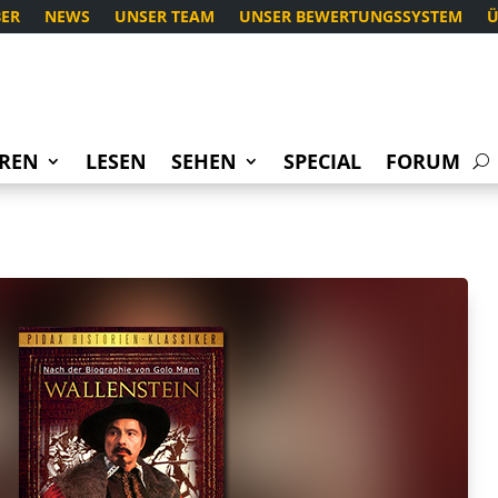
ER
NEWS
UNSER TEAM
UNSER BEWERTUNGSSYSTEM
Ü
REN
LESEN
SEHEN
SPECIAL
FORUM