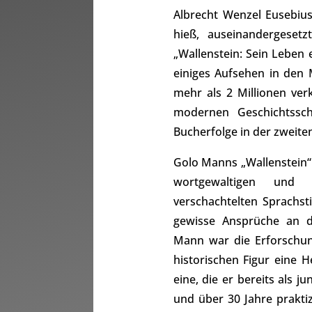
Albrecht Wenzel Eusebius
hieß, auseinandergeset
„Wallenstein: Sein Leben
einiges Aufsehen in den 
mehr als 2 Millionen ver
modernen Geschichtssch
Bucherfolge in der zweiten
Golo Manns „Wallenstein“ i
wortgewaltigen und z
verschachtelten Sprachsti
gewisse Ansprüche an de
Mann war die Erforschu
historischen Figur eine H
eine, die er bereits als 
und über 30 Jahre praktiz