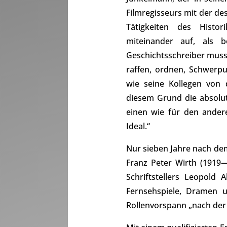
Filmregisseurs mit der des
Tätigkeiten des Histo
miteinander auf, als 
Geschichtsschreiber muss 
raffen, ordnen, Schwerpu
wie seine Kollegen von 
diesem Grund die absolut
einen wie für den ander
Ideal.“
Nur sieben Jahre nach de
Franz Peter Wirth (1919
Schriftstellers Leopold 
Fernsehspiele, Dramen 
Rollenvorspann „nach der 