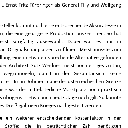
., Ernst Fritz Fürbringer als General Tilly und Wolfgang
arsteller kommt noch eine entsprechende Akkuratesse in
u, die eine gelungene Produktion auszeichnen. So hat
rst sorgfältig ausgewählt. Dabei war es nur in
 an Originalschauplätzen zu filmen. Meist musste zum
dlung eine in etwa entsprechende Alternative gefunden
er Architekt Götz Weidner meist noch einiges zu tun,
wegzumogeln, damit in der Gesamtansicht keine
törten. Im in Böhmen, nahe der österreichischen Grenze
ice war der mittelalterliche Marktplatz noch praktisch
s übrigens in etwa auch heutzutage noch gilt. So konnte
 des Dreißigjährigen Krieges nachgestellt werden.
ein weiterer entscheidender Kostenfaktor in der
r Stoffe: die in beträchtlicher Zahl benötigten