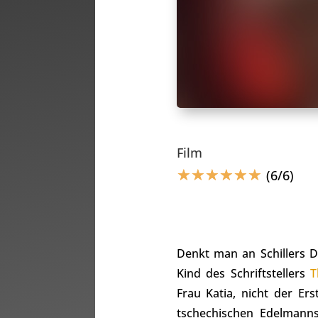
Film
☆
☆
☆
☆
☆
☆
(6/6)
Denkt man an Schillers D
Kind des Schriftstellers
T
Frau Katia, nicht der Er
tschechischen Edelmann