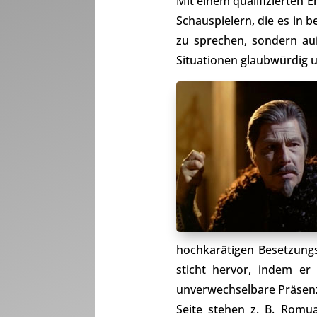
Mit einem qualifizierten 
Schauspielern, die es in 
zu sprechen, sondern au
Situationen glaubwürdig u
hochkarätigen Besetzungs
sticht hervor, indem er
unverwechselbare Präsenz 
Seite stehen z. B. Romua