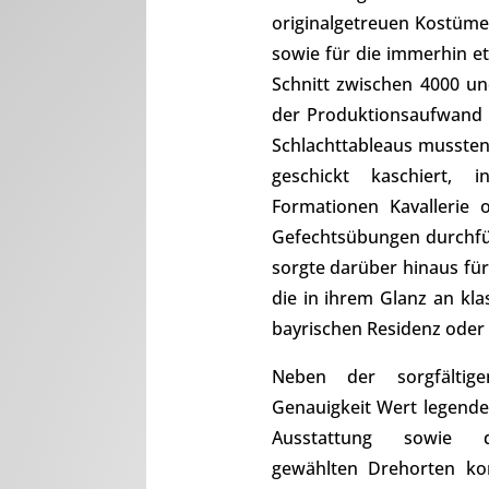
originalgetreuen Kostüme
sowie für die immerhin e
Schnitt zwischen 4000 un
der Produktionsaufwand a
Schlachttableaus mussten 
geschickt kaschiert, i
Formationen Kavallerie o
Gefechtsübungen durchfü
sorgte darüber hinaus für
die in ihrem Glanz an kla
bayrischen Residenz oder
Neben der sorgfältige
Genauigkeit Wert legend
Ausstattung sowie 
gewählten Drehorten k