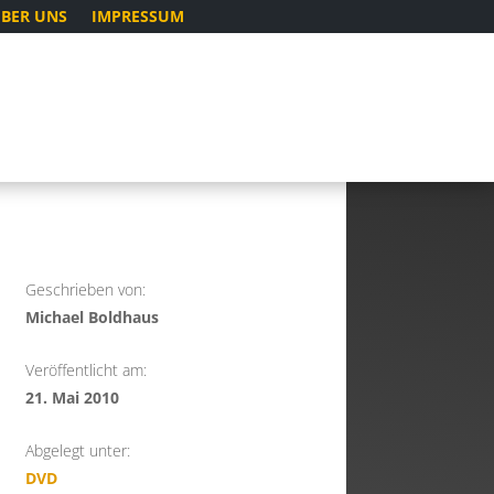
BER UNS
IMPRESSUM
Geschrieben von:
Michael Boldhaus
Veröffentlicht am:
21. Mai 2010
Abgelegt unter:
DVD