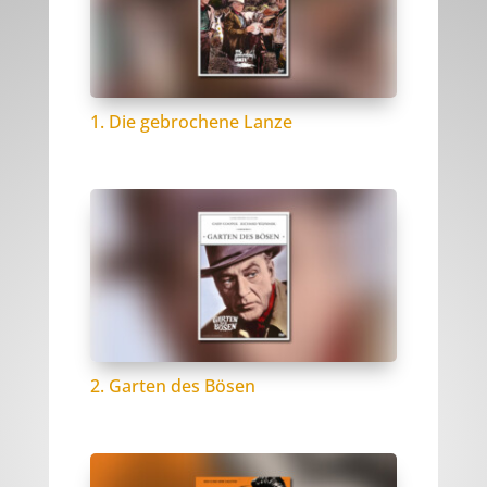
1. Die gebrochene Lanze
2. Garten des Bösen