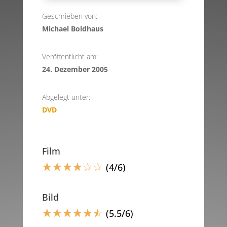
Geschrieben von:
Michael Boldhaus
Veröffentlicht am:
24. Dezember 2005
Abgelegt unter:
DVD
Film
☆
☆
☆
☆
☆
☆
(4/6)
Bild
☆
☆
☆
☆
☆
☆
(5.5/6)