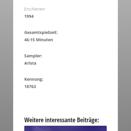
Erschienen:
1994
Gesamtspielzeit:
46:15 Minuten
Sampler:
Arista
Kennung:
18763
Weitere interessante Beiträge: