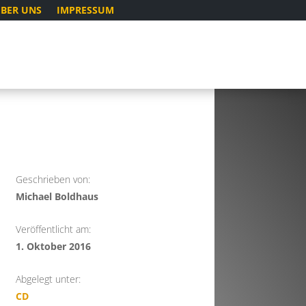
BER UNS
IMPRESSUM
Geschrieben von:
Michael Boldhaus
Veröffentlicht am:
1. Oktober 2016
Abgelegt unter:
CD