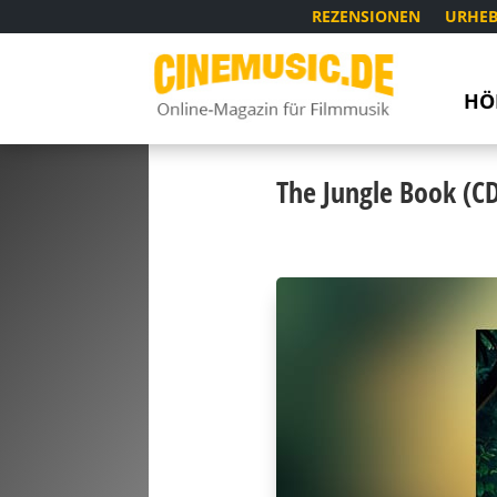
REZENSIONEN
URHEB
HÖ
The Jungle Book (C