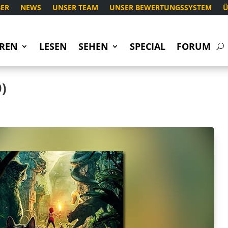
ER
NEWS
UNSER TEAM
UNSER BEWERTUNGSSYSTEM
Ü
REN
LESEN
SEHEN
SPECIAL
FORUM
D)