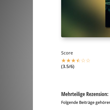
Score
☆
☆
☆
☆
☆
☆
(3.5/6)
Mehrteilige Rezension:
Folgende Beiträge gehören