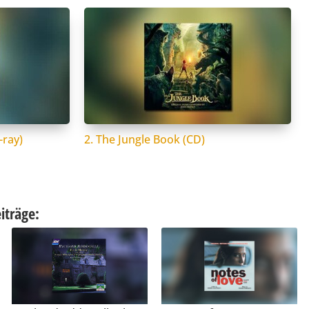
-ray)
2. The Jungle Book (CD)
iträge: