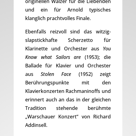
originellen Walzer für die Liebenden
und ein für Arnold typisches
klanglich prachtvolles Finale.
Ebenfalls reizvoll sind das witzig-
slapstickhafte Scherzetto für
Klarinette und Orchester aus
You
Know what Sailors are
(1953); die
Ballade für Klavier und Orchester
aus
Stolen Face
(1952) zeigt
Berührungspunkte mit den
Klavierkonzerten Rachmaninoffs und
erinnert auch an das in der gleichen
Tradition stehende berühmte
„Warschauer Konzert“ von Richard
Addinsell.