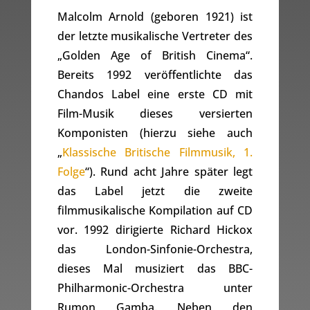
Malcolm Arnold (geboren 1921) ist
der letzte musikalische Vertreter des
„Golden Age of British Cinema“.
Bereits 1992 veröffentlichte das
Chandos Label eine erste CD mit
Film-Musik dieses versierten
Komponisten (hierzu siehe auch
„
Klassische Britische Filmmusik, 1.
Folge
“). Rund acht Jahre später legt
das Label jetzt die zweite
filmmusikalische Kompilation auf CD
vor. 1992 dirigierte Richard Hickox
das London-Sinfonie-Orchestra,
dieses Mal musiziert das BBC-
Philharmonic-Orchestra unter
Rumon Gamba. Neben den