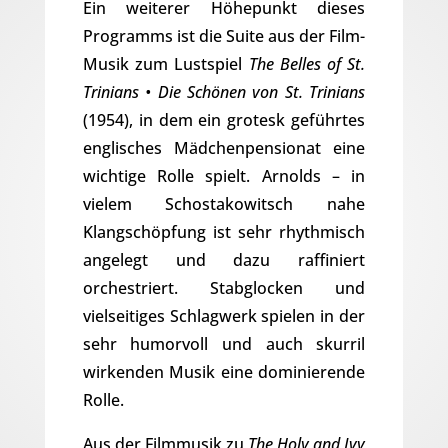
Ein weiterer Höhepunkt dieses
Programms ist die Suite aus der Film-
Musik zum Lustspiel
The Belles of St.
Trinians • Die Schönen von St. Trinians
(1954), in dem ein grotesk geführtes
englisches Mädchenpensionat eine
wichtige Rolle spielt. Arnolds – in
vielem Schostakowitsch nahe
Klangschöpfung ist sehr rhythmisch
angelegt und dazu raffiniert
orchestriert. Stabglocken und
vielseitiges Schlagwerk spielen in der
sehr humorvoll und auch skurril
wirkenden Musik eine dominierende
Rolle.
Aus der Filmmusik zu
The Holy and Ivy