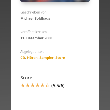
Geschrieben von:
Michael Boldhaus
Veröffentlicht am:
11. Dezember 2000
Abgelegt unter:
CD
,
Hören
,
Sampler
,
Score
Score
☆
☆
☆
☆
☆
☆
(5.5/6)