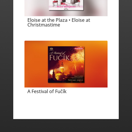
Eloise at the Plaza • Eloise at
Christmastime
A Festival of Fučík