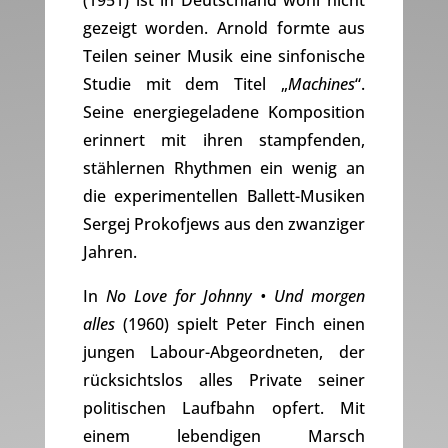
(1951) ist in Deutschland wohl nicht
gezeigt worden. Arnold formte aus
Teilen seiner Musik eine sinfonische
Studie mit dem Titel „
Machines
“.
Seine energiegeladene Komposition
erinnert mit ihren stampfenden,
stählernen Rhythmen ein wenig an
die experimentellen Ballett-Musiken
Sergej Prokofjews aus den zwanziger
Jahren.
In
No Love for Johnny • Und morgen
alles
(1960) spielt Peter Finch einen
jungen Labour-Abgeordneten, der
rücksichtslos alles Private seiner
politischen Laufbahn opfert. Mit
einem lebendigen Marsch