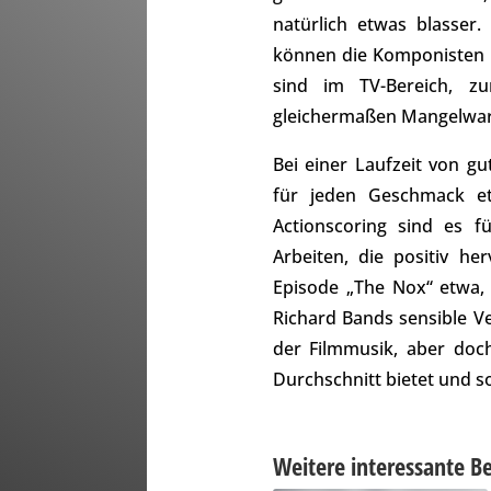
natürlich etwas blasser
können die Komponisten m
sind im TV-Bereich, zu
gleichermaßen Mangelwar
Bei einer Laufzeit von 
für jeden Geschmack et
Actionscoring sind es f
Arbeiten, die positiv h
Episode „The Nox“ etwa,
Richard Bands sensible V
der Filmmusik, aber doch
Durchschnitt bietet und s
Weitere interessante Be