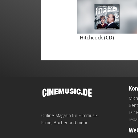
Hitchcock (CD)
Kon
Mich
Bent
D-48
Online-Magazin für Filmmusik,
reda
Filme, Bücher und mehr
Web