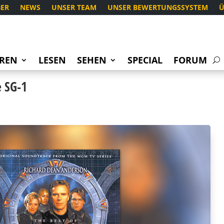
ER
NEWS
UNSER TEAM
UNSER BEWERTUNGSSYSTEM
Ü
REN
LESEN
SEHEN
SPECIAL
FORUM
e SG-1