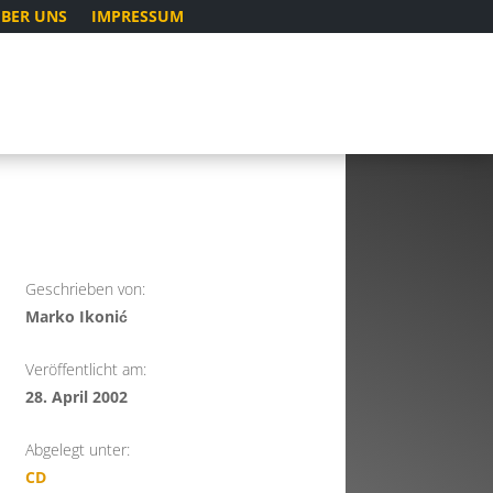
BER UNS
IMPRESSUM
Geschrieben von:
Marko Ikonić
Veröffentlicht am:
28. April 2002
Abgelegt unter:
CD