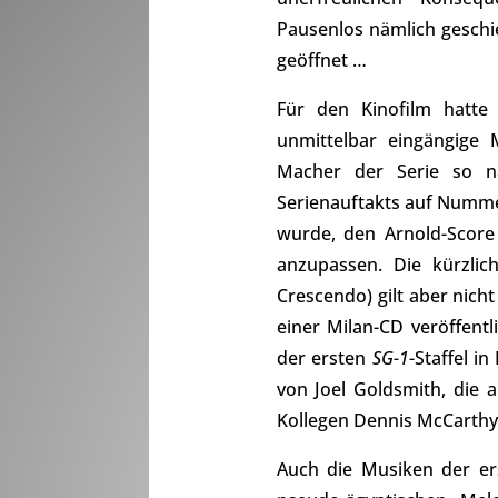
Pausenlos nämlich gesch
geöffnet …
Für den Kinofilm hatte
unmittelbar eingängige 
Macher der Serie so na
Serienauftakts auf Numme
wurde, den Arnold-Score
anzupassen. Die kürzlic
Crescendo) gilt aber nicht
einer Milan-CD veröffen
der ersten
SG-1
-Staffel i
von Joel Goldsmith, die 
Kollegen Dennis McCarthy,
Auch die Musiken der er