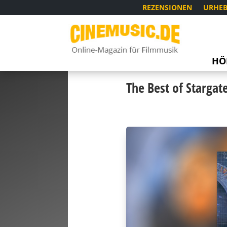
REZENSIONEN
URHEB
HÖ
The Best of Stargat