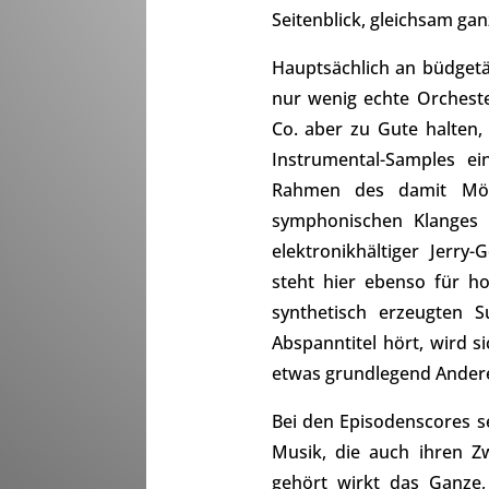
Seitenblick, gleichsam gan
Hauptsächlich an büdgetä
nur wenig echte Orchest
Co. aber zu Gute halten
Instrumental-Samples e
Rahmen des damit Mögl
symphonischen Klanges 
elektronikhältiger Jerry-
steht hier ebenso für h
synthetisch erzeugten S
Abspanntitel hört, wird 
etwas grundlegend Ander
Bei den Episodenscores s
Musik, die auch ihren Z
gehört wirkt das Ganze,