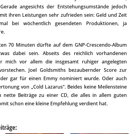
. Gerade angesichts der Entstehungsumstände jedoch
it ihren Leistungen sehr zufrieden sein: Geld und Zeit
mal bei wöchentlich gesendeten Produktionen, ja
e.
guten 70 Minuten dürfte auf dem GNP-Crescendo-Album
was dabei sein. Abseits des reichlich vorhandenen
ür mich vor allem die insgesamt ruhiger angelegten
ervorstechen. Joel Goldsmiths bezaubernder Score zur
 der gar für einen Emmy nominiert wurde. Oder auch
ertonung von „Cold Lazarus“. Beides keine Meilensteine
 nette Beiträge zu einer CD, die alles in allem guten
omit schon eine kleine Empfehlung verdient hat.
iträge: