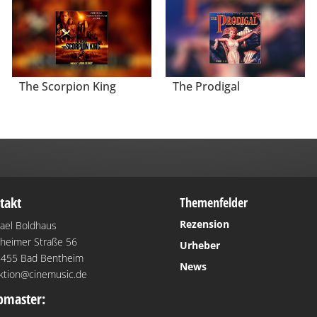
The Scorpion King
The Prodigal
takt
Themenfelder
Rezension
ael Boldhaus
heimer Straße 56
Urheber
455 Bad Bentheim
News
ktion@cinemusic.de
master: