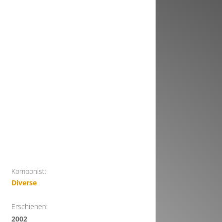
Komponist:
Diverse
Erschienen:
2002