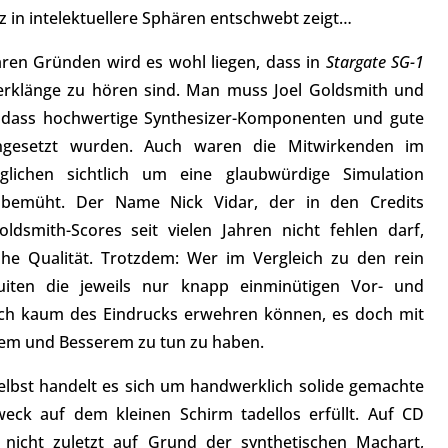
z in intelektuellere Sphären entschwebt zeigt…
ren Gründen wird es wohl liegen, dass in
Stargate SG-1
erklänge zu hören sind. Man muss Joel Goldsmith und
, dass hochwertige Synthesizer-Komponenten und gute
ingesetzt wurden. Auch waren die Mitwirkenden im
ichen sichtlich um eine glaubwürdige Simulation
bemüht. Der Name Nick Vidar, der in den Credits
Goldsmith-Scores seit vielen Jahren nicht fehlen darf,
ohe Qualität. Trotzdem: Wer im Vergleich zu den rein
uiten die jeweils nur knapp einminütigen Vor- und
sich kaum des Eindrucks erwehren können, es doch mit
em und Besserem zu tun zu haben.
elbst handelt es sich um handwerklich solide gemachte
weck auf dem kleinen Schirm tadellos erfüllt. Auf CD
 nicht zuletzt auf Grund der synthetischen Machart,