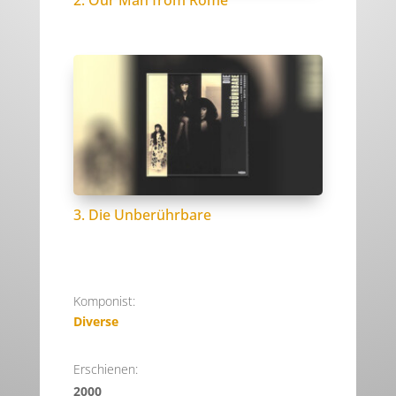
2. Our Man from Rome
3. Die Unberührbare
Komponist:
Diverse
Erschienen:
2000