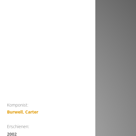
Komponist:
Burwell, Carter
Erschienen:
2002