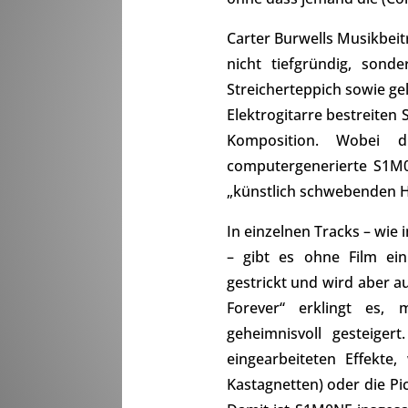
Carter Burwells Musikbe
nicht tiefgründig, sond
Streicherteppich sowie ge
Elektrogitarre bestreiten
Komposition. Wobei d
computergenerierte S1M0N
„künstlich schwebenden Ha
In einzelnen Tracks – wie
– gibt es ohne Film ei
gestrickt und wird aber au
Forever“ erklingt es, 
geheimnisvoll gesteige
eingearbeiteten Effekte,
Kastagnetten) oder die Pi