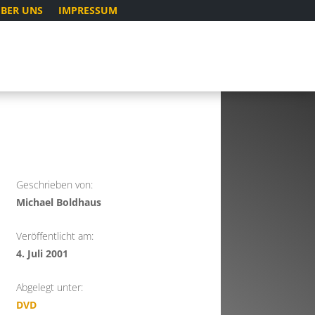
BER UNS
IMPRESSUM
Geschrieben von:
Michael Boldhaus
Veröffentlicht am:
4. Juli 2001
Abgelegt unter:
DVD