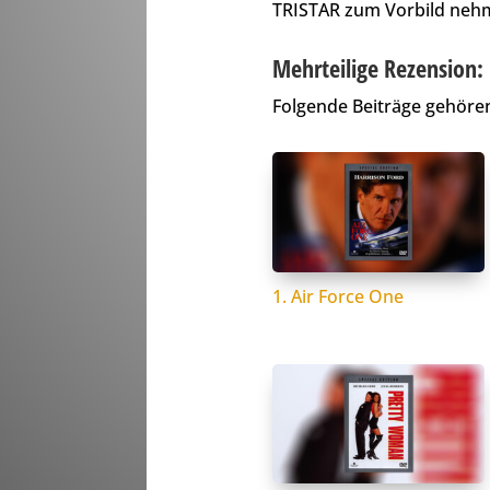
TRISTAR zum Vorbild neh
Mehrteilige Rezension:
Folgende Beiträge gehören
1. Air Force One