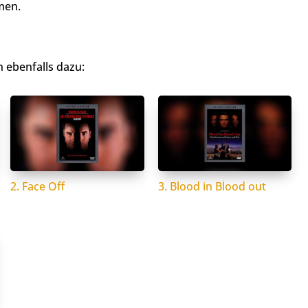
men.
 ebenfalls dazu:
2. Face Off
3. Blood in Blood out