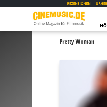
REZENSIONEN
URHEB
HÖ
Pretty Woman