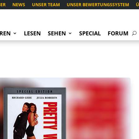
ER
NEWS
UNSER TEAM
UNSER BEWERTUNGSSYSTEM
Ü
REN
LESEN
SEHEN
SPECIAL
FORUM