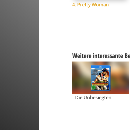
4. Pretty Woman
Weitere interessante Be
Die Unbesiegten