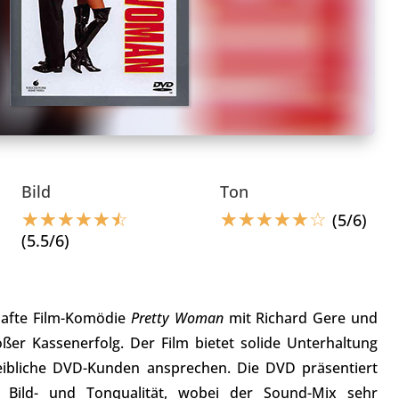
Bild
Ton
☆
☆
☆
☆
☆
☆
☆
☆
☆
☆
☆
☆
(5/6)
(5.5/6)
afte Film-Komödie
Pretty Woman
mit Richard Gere und
oßer Kassenerfolg. Der Film bietet solide Unterhaltung
ibliche DVD-Kunden ansprechen. Die DVD präsentiert
 Bild- und Tonqualität, wobei der Sound-Mix sehr