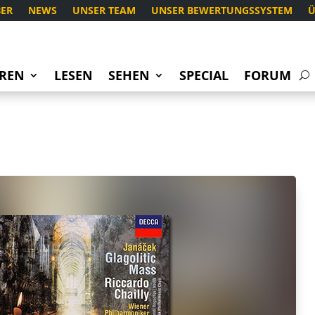
ER
NEWS
UNSER TEAM
UNSER BEWERTUNGSSYSTEM
Ü
REN
LESEN
SEHEN
SPECIAL
FORUM