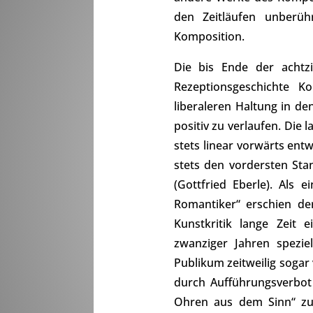
den Zeitläufen unberüh
Komposition.
Die bis Ende der achtzi
Rezeptionsgeschichte K
liberaleren Haltung in de
positiv zu verlaufen. Die 
stets linear vorwärts ent
stets den vordersten Sta
(Gottfried Eberle). Als 
Romantiker“ erschien de
Kunstkritik lange Zeit 
zwanziger Jahren spezie
Publikum zeitweilig sogar
durch Aufführungsverbot
Ohren aus dem Sinn“ zu 