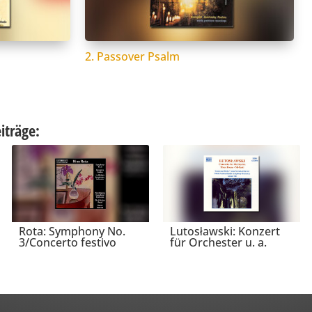
2. Passover Psalm
iträge:
Rota: Symphony No.
Lutosławski: Konzert
3/Concerto festivo
für Orchester u. a.