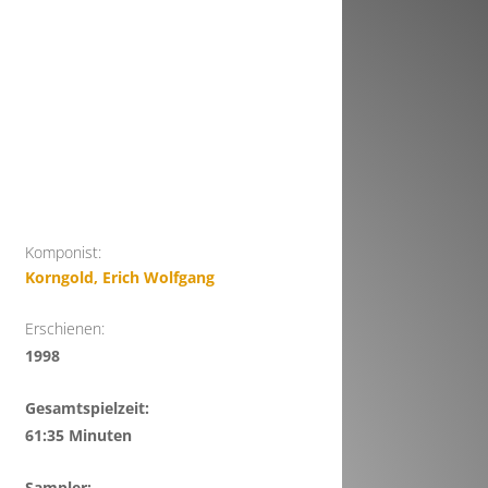
Komponist:
Korngold, Erich Wolfgang
Erschienen:
1998
Gesamtspielzeit:
61:35 Minuten
Sampler: