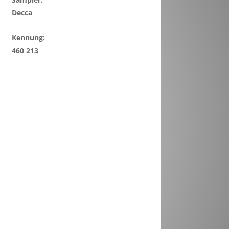
Decca
Kennung:
460 213