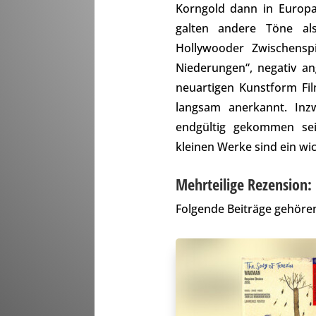
Korngold dann in Europa
galten andere Töne a
Hollywooder Zwischenspie
Niederungen“, negativ an
neuartigen Kunstform Fi
langsam anerkannt. Inz
endgültig gekommen sei
kleinen Werke sind ein wic
Mehrteilige Rezension:
Folgende Beiträge gehören