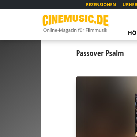
REZENSIONEN
URHEB
HÖ
Passover Psalm