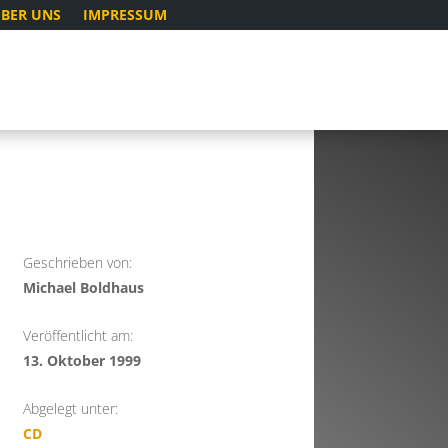
BER UNS
IMPRESSUM
Geschrieben von:
Michael Boldhaus
Veröffentlicht am:
13. Oktober 1999
Abgelegt unter:
CD