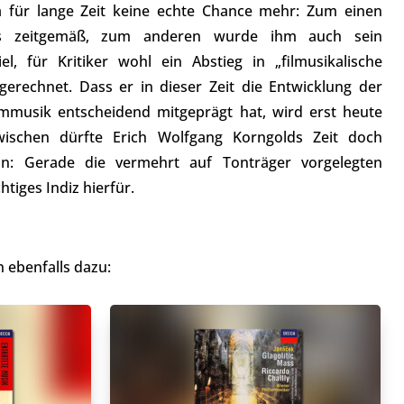
 für lange Zeit keine echte Chance mehr: Zum einen
ls zeitgemäß, zum anderen wurde ihm auch sein
l, für Kritiker wohl ein Abstieg in „filmusikalische
gerechnet. Dass er in dieser Zeit die Entwicklung der
lmmusik entscheidend mitgeprägt hat, wird erst heute
wischen dürfte Erich Wolfgang Korngolds Zeit doch
n: Gerade die vermehrt auf Tonträger vorgelegten
htiges Indiz hierfür.
 ebenfalls dazu: