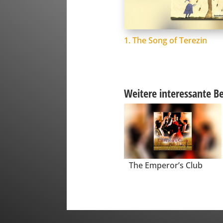
1. The Song of Terezin
Weitere interessante Be
The Emperor’s Club