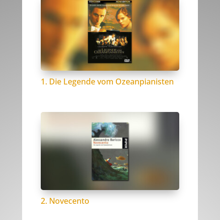
1. Die Legende vom Ozeanpianisten
2. Novecento