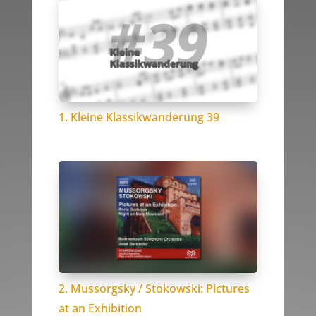
1. Kleine Klassikwanderung 39
2. Mussorgsky / Stokowski: Pictures
at an Exhibition