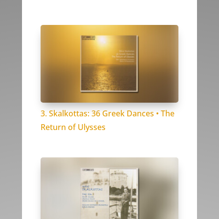
3. Skalkottas: 36 Greek Dances • The
Return of Ulysses