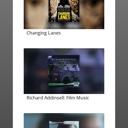
Changing Lanes
Richard Addinsell: Film Music