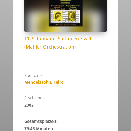
11. Schumann: Sinfonien 3 & 4
(Mahler-Orchestration)
Komponist:
Mendelssohn, Felix
Erschienen:
2005
Gesamtspielzeit:
79:45 Minuten