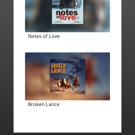
Notes of Love
Broken Lance