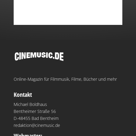
Online-Magazin für Filmmusik, Filme, Bücher und mehr
Kontakt
Michael Boldhaus
Bentheimer Straße 56
D-48455 Bad Bentheim
redaktion@cinemusic.de
Webmaster: