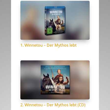
1. Winnetou – Der Mythos lebt
2. Winnetou – Der Mythos lebt (CD)