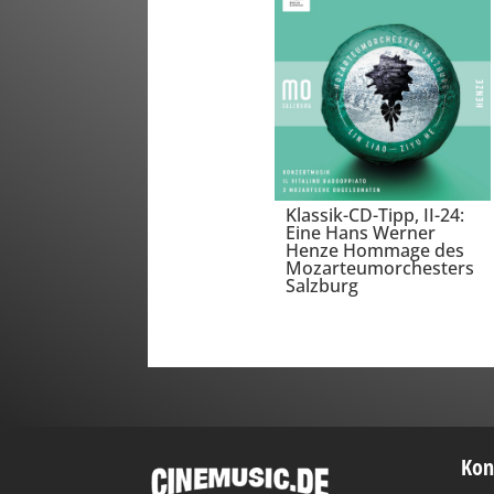
Klassik-CD-Tipp, II-24:
Eine Hans Werner
Henze Hommage des
Mozarteumorchesters
Salzburg
Kon