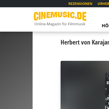
REZENSIONEN
URHEB
HÖ
Herbert von Karaja