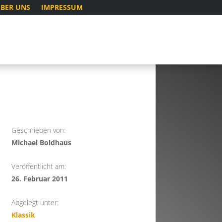
BER UNS
IMPRESSUM
Geschrieben von:
Michael Boldhaus
Veröffentlicht am:
26. Februar 2011
Abgelegt unter:
Klassik