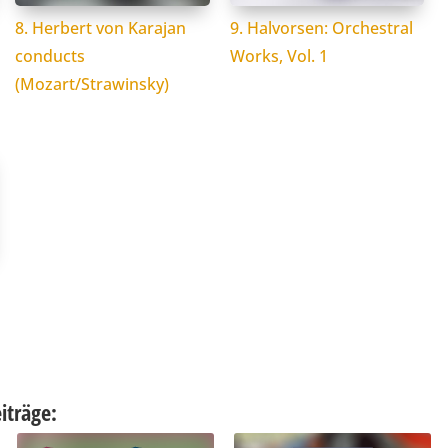
8. Herbert von Karajan
9. Halvorsen: Orchestral
conducts
Works, Vol. 1
(Mozart/Strawinsky)
iträge: