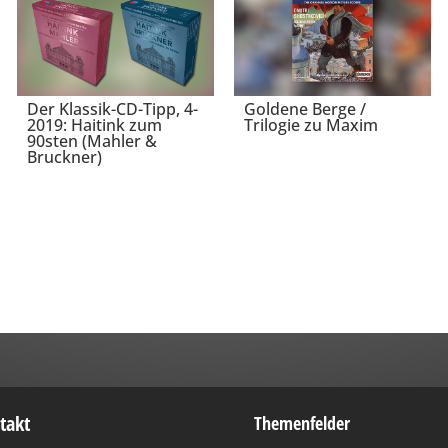
Der Klassik-CD-Tipp, 4-
Goldene Berge /
2019: Haitink zum
Trilogie zu Maxim
90sten (Mahler &
Bruckner)
takt
Themenfelder