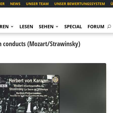
ER
NEWS
UNSER TEAM
UNSER BEWERTUNGSSYSTEM
Ü
REN
LESEN
SEHEN
SPECIAL
FORUM
n conducts (Mozart/Strawinsky)