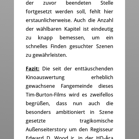
der zuvor beendeten Stelle
fortgesetzt werden soll, fehlt hier
erstaunlicherweise. Auch die Anzahl
der wählbaren Kapitel ist eindeutig
zu knapp bemessen, um ein
schnelles Finden gesuchter Szenen
zu gewährleisten.
Fazit:
Die seit der enttäuschenden
Kinoauswertung erheblich
gewachsene Fangemeinde dieses
Tim-Burton-Films wird es zweifellos
begrüßen, dass nun auch die
besonders ambitioniert in Szene
gesetzte tragikomische
Außenseiterstory um den Regisseur
Edward D. Wood jr. in der HD-Ära