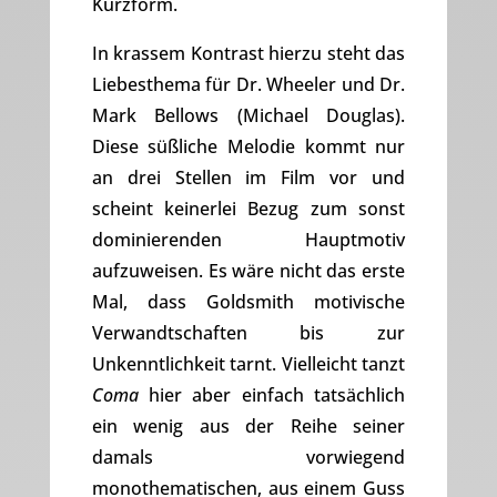
Kurzform.
In krassem Kontrast hierzu steht das
Liebesthema für Dr. Wheeler und Dr.
Mark Bellows (Michael Douglas).
Diese süßliche Melodie kommt nur
an drei Stellen im Film vor und
scheint keinerlei Bezug zum sonst
dominierenden Hauptmotiv
aufzuweisen. Es wäre nicht das erste
Mal, dass Goldsmith motivische
Verwandtschaften bis zur
Unkenntlichkeit tarnt. Vielleicht tanzt
Coma
hier aber einfach tatsächlich
ein wenig aus der Reihe seiner
damals vorwiegend
monothematischen, aus einem Guss