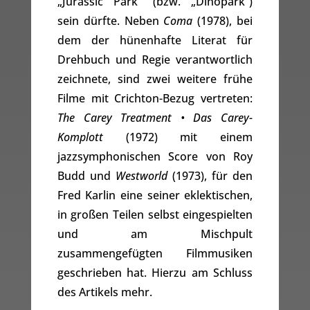
„Jurassic Park“ (bzw. „Dinopark“)
sein dürfte. Neben
Coma
(1978), bei
dem der hünenhafte Literat für
Drehbuch und Regie verantwortlich
zeichnete, sind zwei weitere frühe
Filme mit Crichton-Bezug vertreten:
The Carey Treatment • Das Carey-
Komplott
(1972) mit einem
jazzsymphonischen Score von Roy
Budd und
Westworld
(1973), für den
Fred Karlin eine seiner eklektischen,
in großen Teilen selbst eingespielten
und am Mischpult
zusammengefügten Filmmusiken
geschrieben hat. Hierzu am Schluss
des Artikels mehr.