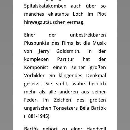
Spitalskatakomben auch über so
manches eklatante Loch im Plot
hinwegzutäuschen vermag.
Einer der unbestreitbaren
Pluspunkte des Films ist die Musik
von Jerry Goldsmith. In der
komplexen Partitur hat der
Komponist einem seiner großen
Vorbilder ein klingendes Denkmal
gesetzt: Sie steht, wahrscheinlich
mehr als alle anderen aus seiner
Feder, im Zeichen des großen
ungarischen Tonsetzers Béla Bartók
(1881-1945).
Bartók gehört zu einer Handvoll