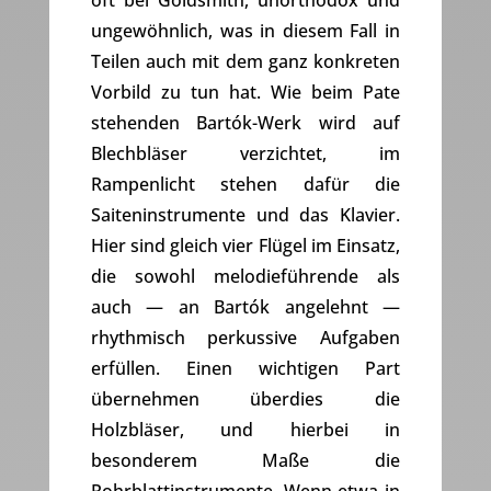
oft bei Goldsmith, unorthodox und
ungewöhnlich, was in diesem Fall in
Teilen auch mit dem ganz konkreten
Vorbild zu tun hat. Wie beim Pate
stehenden Bartók-Werk wird auf
Blechbläser verzichtet, im
Rampenlicht stehen dafür die
Saiteninstrumente und das Klavier.
Hier sind gleich vier Flügel im Einsatz,
die sowohl melodieführende als
auch — an Bartók angelehnt —
rhythmisch perkussive Aufgaben
erfüllen. Einen wichtigen Part
übernehmen überdies die
Holzbläser, und hierbei in
besonderem Maße die