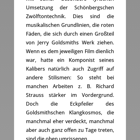
Umsetzung der Schönbergschen
Zwölftontechnik. Dies sind die
musikalischen Grundlinien, die roten
Fäden, die sich durch einen Großteil
von Jerry Goldsmiths Werk ziehen.
Wenn es dem jeweiligen Film dienlich
war, hatte ein Komponist seines
Kalibers natürlich auch Zugriff auf
andere Stilismen: So steht bei
manchen Arbeiten z. B. Richard
Strauss stärker im Vordergrund.
Doch die Eckpfeiler des
Goldsmithschen Klangkosmos, die
manchmal eher verdeckt, manchmal
aber auch ganz offen zu Tage treten,
sind die oben umrissenen.