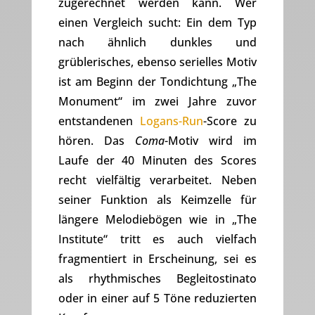
zugerechnet werden kann. Wer
einen Vergleich sucht: Ein dem Typ
nach ähnlich dunkles und
grüblerisches, ebenso serielles Motiv
ist am Beginn der Tondichtung „The
Monument“ im zwei Jahre zuvor
entstandenen
Logans-Run
-Score zu
hören. Das
Coma
-Motiv wird im
Laufe der 40 Minuten des Scores
recht vielfältig verarbeitet. Neben
seiner Funktion als Keimzelle für
längere Melodiebögen wie in „The
Institute“ tritt es auch vielfach
fragmentiert in Erscheinung, sei es
als rhythmisches Begleitostinato
oder in einer auf 5 Töne reduzierten