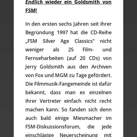
Endlich
wieder ein Goldsmith von
FSM!
In den ersten sechs Jahren seit ihrer
Begründung 1997 hat die CD-Reihe
„FSM Silver Age Classics“ nicht
weniger als 25 Film- und
Fernseharbeiten (auf 20 CDs) von
Jerry Goldsmith aus den Archiven
von Fox und MGM zu Tage gefördert.
Die Filmmusik-Fangemeinde ist dafür
bekannt, dass man es einzelnen
ihrer Vertreter einfach nicht recht
machen kann: So fanden sich denn
auch bald einige Miesmacher im
FSM-Diskussionsforum, die jede
einschlägige Neuerscheinung mit