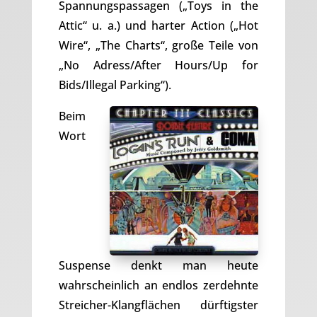
Spannungspassagen („Toys in the
Attic“ u. a.) und harter Action („Hot
Wire“, „The Charts“, große Teile von
„No Adress/After Hours/Up for
Bids/Illegal Parking“).
Beim
Wort
Suspense denkt man heute
wahrscheinlich an endlos zerdehnte
Streicher-Klangflächen dürftigster