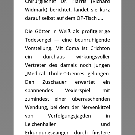
Chirurgiechef Dr. Harris (Richard
Widmark) berichtet, landet sie kurz
darauf selbst auf dem OP-Tisch ….
Die Götter in Weiß als profitgierige
Todesengel — eine beunruhigende
Vorstellung. Mit Coma ist Crichton
ein durchaus wirkungsvoller
Vertreter des damals noch jungen
„Medical Thriller“-Genres gelungen.
Den Zuschauer erwartet ein
spannendes Vexierspiel mit
zumindest einer überraschenden
Wendung, bei dem der Nervenkitzel
von Verfolgungsjagden in
Leichenhallen und
Erkundungsgängen durch finstere