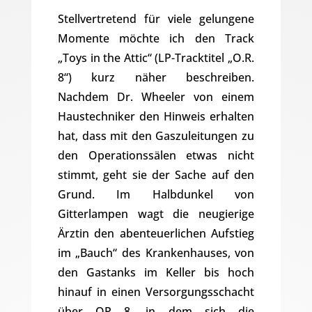
Stellvertretend für viele gelungene
Momente möchte ich den Track
„Toys in the Attic“ (LP-Tracktitel „O.R.
8“) kurz näher beschreiben.
Nachdem Dr. Wheeler von einem
Haustechniker den Hinweis erhalten
hat, dass mit den Gaszuleitungen zu
den Operationssälen etwas nicht
stimmt, geht sie der Sache auf den
Grund. Im Halbdunkel von
Gitterlampen wagt die neugierige
Ärztin den abenteuerlichen Aufstieg
im „Bauch“ des Krankenhauses, von
den Gastanks im Keller bis hoch
hinauf in einen Versorgungsschacht
über OP 8, in dem sich die