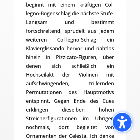
beginnt mit einem kräftigen Col-
legno-Bogenschlag die nächste Stufe.
Langsam und bestimmt
fortschreitend, sprudelt aus jedem
weiteren Col-legno-Schlag ein
Klavierglissando hervor und nahtlos
hinein in Pizzicato-Figuren, über
denen sich schließlich ein
Hochseilakt der Violinen mit
aufschwingenden, trillernden
Permutationen des Hauptmotivs
entspinnt. Gegen Ende des Cues
erklingen dieselben hohen
Streicherfigurationen im Übrigen
nochmals, dort begleitet von
Ornamenten der Celesta. Ich denke