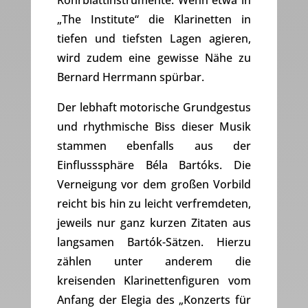
Rohrblattinstrumente. Wenn etwa in
„The Institute“ die Klarinetten in
tiefen und tiefsten Lagen agieren,
wird zudem eine gewisse Nähe zu
Bernard Herrmann spürbar.
Der lebhaft motorische Grundgestus
und rhythmische Biss dieser Musik
stammen ebenfalls aus der
Einflusssphäre Béla Bartóks. Die
Verneigung vor dem großen Vorbild
reicht bis hin zu leicht verfremdeten,
jeweils nur ganz kurzen Zitaten aus
langsamen Bartók-Sätzen. Hierzu
zählen unter anderem die
kreisenden Klarinettenfiguren vom
Anfang der Elegia des „Konzerts für