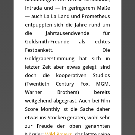
Intrada und — in geringerem Maße
— auch La La Land und Prometheus
entpuppten sich die Jahre rund um
die Jahrtausendwende für
Goldsmith-Freunde als echtes
Festbankett. Die
Goldgräberstimmung hat sich in
letzter Zeit aber etwas gelegt, sind
doch die kooperativen Studios
(Twentieth Century Fox, MGM,
Warner Brothers) bereits
weitgehend abgegrast. Auch bei Film
Score Monthly ist die Sache daher
etwas ins Stocken geraten, wohl sehr
zur Freude der oben genannten
Nörgler:
Wild Rovers
, das letzte reine