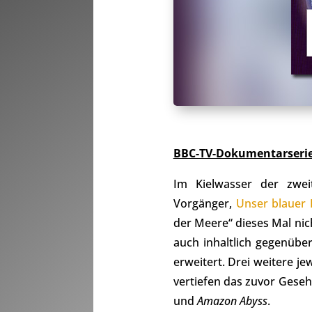
BBC-TV-Dokumentarserien
Im Kielwasser der zwei
Vorgänger,
Unser blauer 
der Meere“ dieses Mal nicht
auch inhaltlich gegenübe
erweitert. Drei weitere j
vertiefen das zuvor Geseh
und
Amazon Abyss
.