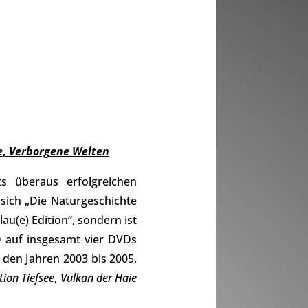
e
,
Verborgene Welten
s überaus erfolgreichen
 sich „Die Naturgeschichte
lau(e) Edition“, sondern ist
D auf insgesamt vier DVDs
 den Jahren 2003 bis 2005,
tion Tiefsee
,
Vulkan der Haie