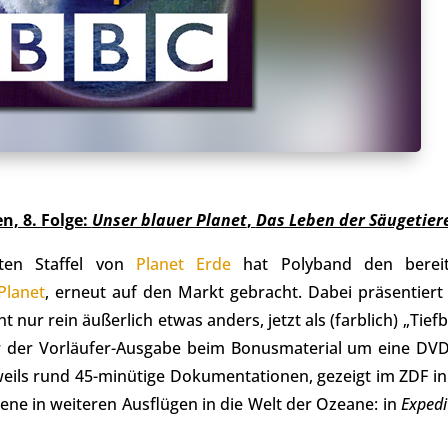
, 8. Folge:
Unser blauer Planet
,
Das Leben der Säugetier
ten Staffel von
Planet Erde
hat Polyband den bereit
Planet
, erneut auf den Markt gebracht. Dabei präsentiert
 nur rein äußerlich etwas anders, jetzt als (farblich) „Tiefb
r der Vorläufer-Ausgabe beim Bonusmaterial um eine DV
eweils rund 45-minütige Dokumentationen, gezeigt im ZDF in
ene in weiteren Ausflügen in die Welt der Ozeane: in
Expedi