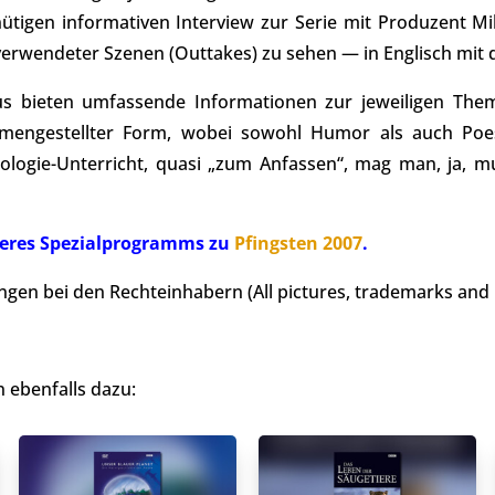
tigen informativen Interview zur Serie mit Produzent Mi
verwendeter Szenen (Outtakes) zu sehen — in Englisch mit 
s bieten umfassende Informationen zur jeweiligen Thema
mengestellter Form, wobei sowohl Humor als auch Poes
 Biologie-Unterricht, quasi „zum Anfassen“, mag man, ja,
unseres Spezialprogramms zu
Pfingsten 2007
.
ngen bei den Rechteinhabern (All pictures, trademarks and 
 ebenfalls dazu: