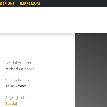
BER UNS
IMPRESSUM
Geschrieben von:
Michael Boldhaus
Veröffentlicht am:
26. Mai 2007
Abgelegt unter:
Special