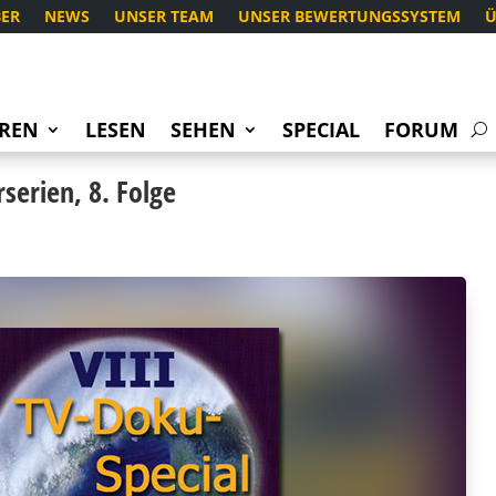
ER
NEWS
UNSER TEAM
UNSER BEWERTUNGSSYSTEM
Ü
REN
LESEN
SEHEN
SPECIAL
FORUM
erien, 8. Folge