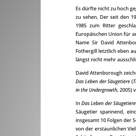
Es dürfte nicht zu hoch g
zu sehen. Der seit den 1
1985 zum Ritter geschl
Europäischen Union für a
Name Sir David Attenbor
Fothergill letztlich eben 
längst nicht mehr ausschl
David Attenborough zeichn
Das Leben der Säugetiere
(
T
in the Undergrowth
, 2005) 
In
Das Leben der Säugetiere
Säugetier spannend, eind
insgesamt 10 Folgen der 
von der erstaunlichen Vie