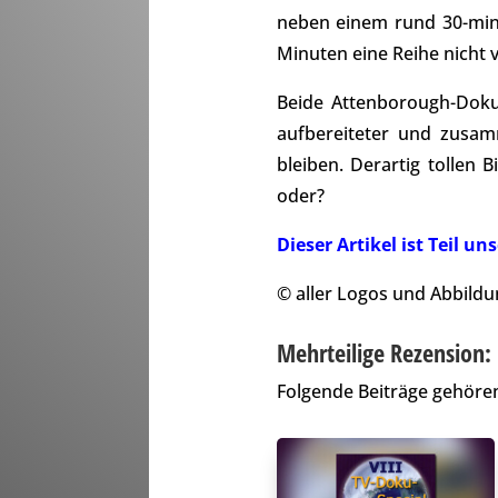
neben einem rund 30-minü
Minuten eine Reihe nicht 
Beide Attenborough-Doku
aufbereiteter und zusam
bleiben. Derartig tollen
oder?
Dieser Artikel ist Teil 
© aller Logos und Abbildu
Mehrteilige Rezension:
Folgende Beiträge gehören