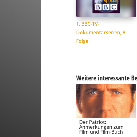
1. BBC-TV-
Dokumentarserien, 8.
Folge
Weitere interessante Be
Der Patriot:
Anmerkungen zum
Film und Film-Buch