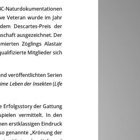
r BBC-Naturdokumentationen
ive Veteran wurde im Jahr
dem Descartes-Preis der
schaft ausgezeichnet. Der
ierten Zöglings Alastair
alifizierte Mitglieder sich
nd veröffentlichten Serien
ime Leben der Insekten
(
Life
e Erfolgsstory der Gattung
pielen vermittelt. In den
en erstklassigen Eindruck
e so genannte „Krönung der