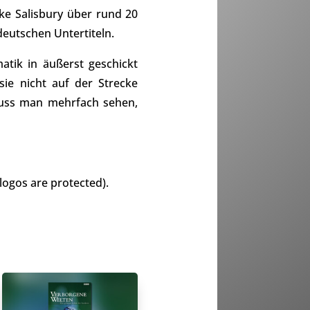
ke Salisbury über rund 20
deutschen Untertiteln.
tik in äußerst geschickt
ie nicht auf der Strecke
 muss man mehrfach sehen,
logos are protected).