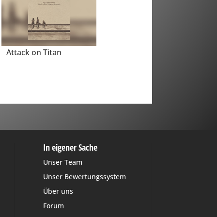
Attack on Titan
In eigener Sache
Unser Team
Unser Bewertungssystem
Über uns
Forum