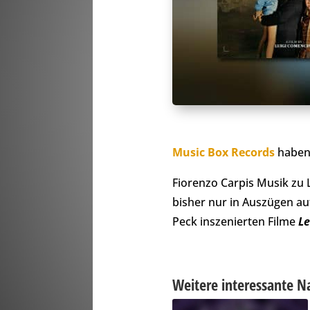
Music Box Records
haben 
Fiorenzo Carpis Musik zu
bisher nur in Auszügen auf
Peck inszenierten Filme
Le
Weitere interessante N