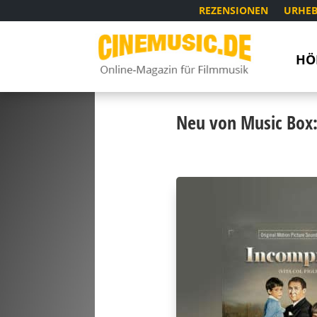
REZENSIONEN
URHEB
HÖ
Neu von Music Box: 