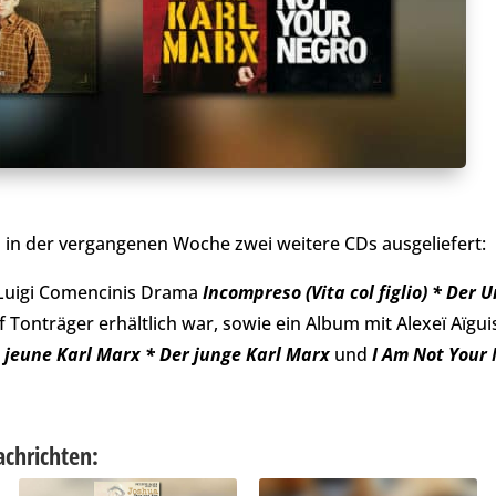
in der vergangenen Woche zwei weitere CDs ausgeliefert:
 Luigi Comencinis Drama
Incompreso (Vita col figlio) * Der
 Tonträger erhältlich war, sowie ein Album mit Alexeï Aïgui
 jeune Karl Marx * Der junge Karl Marx
und
I Am Not Your
achrichten: