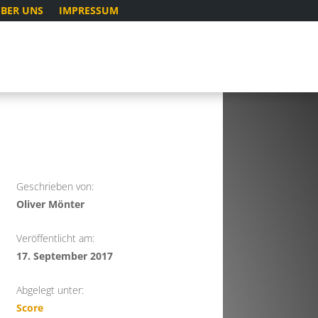
BER UNS
IMPRESSUM
Geschrieben von:
Oliver Mönter
Veröffentlicht am:
17. September 2017
Abgelegt unter:
Score