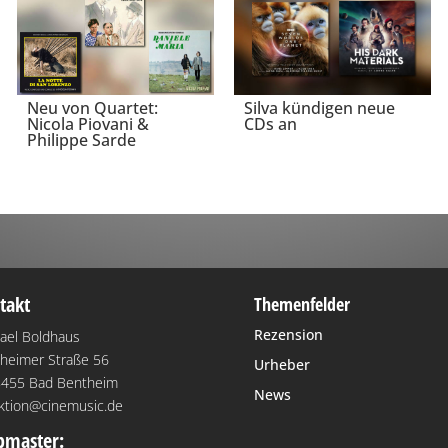
Neu von Quartet:
Silva kündigen neue
Nicola Piovani &
CDs an
Philippe Sarde
takt
Themenfelder
Rezension
ael Boldhaus
heimer Straße 56
Urheber
455 Bad Bentheim
News
ktion@cinemusic.de
master: