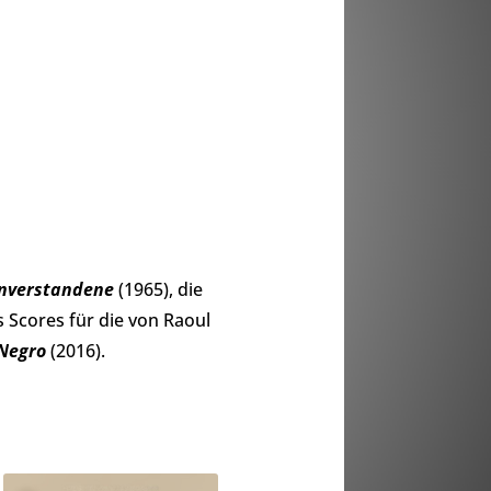
 Unverstandene
(1965), die
s Scores für die von Raoul
 Negro
(2016).