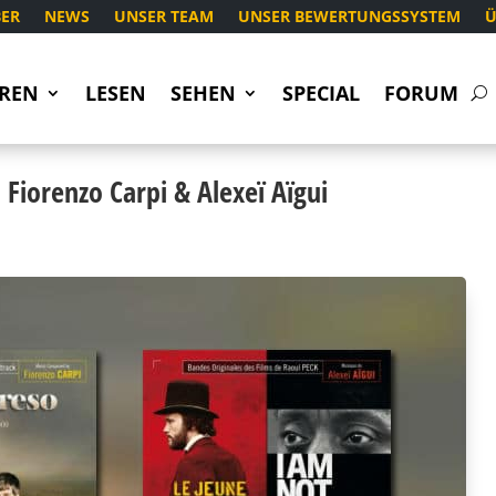
ER
NEWS
UNSER TEAM
UNSER BEWERTUNGSSYSTEM
Ü
REN
LESEN
SEHEN
SPECIAL
FORUM
Fiorenzo Carpi & Alexeï Aïgui