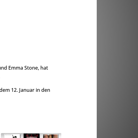
und Emma Stone, hat
.
dem 12. Januar in den