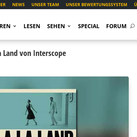
ER
NEWS
UNSER TEAM
UNSER BEWERTUNGSSYSTEM
Ü
REN
LESEN
SEHEN
SPECIAL
FORUM
La Land von Interscope