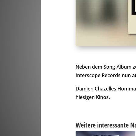
Neben dem Song-Album zu
Interscope Records nun au
Damien Chazelles Hommage 
hiesigen Kinos.
Weitere interessante N