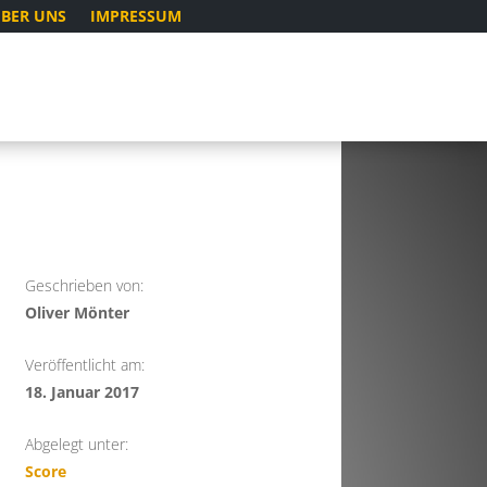
BER UNS
IMPRESSUM
Geschrieben von:
Oliver Mönter
Veröffentlicht am:
18. Januar 2017
Abgelegt unter:
Score