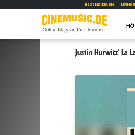
REZENSIONEN
URHEB
HÖ
Justin Hurwitz‘ La 