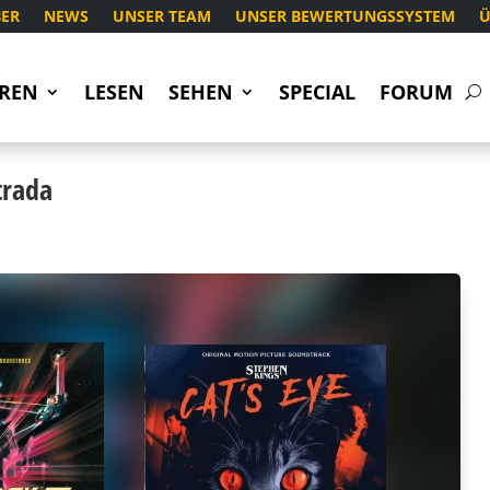
ER
NEWS
UNSER TEAM
UNSER BEWERTUNGSSYSTEM
Ü
REN
LESEN
SEHEN
SPECIAL
FORUM
trada