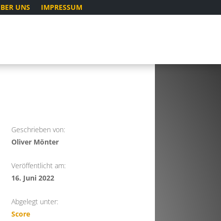
BER UNS
IMPRESSUM
Geschrieben von:
Oliver Mönter
Veröffentlicht am:
16. Juni 2022
Abgelegt unter:
Score