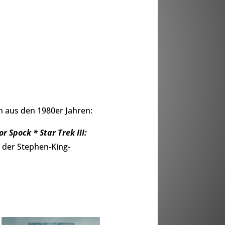
n aus den 1980er Jahren:
or Spock * Star Trek III:
u der Stephen-King-