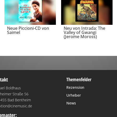
Neue Piccioni-CD von
Neu von Intrada: The
Saimel
Valley of Gwangi
(Jerome Moross)
takt
Themenfelder
Rezension
ael Boldhaus
heimer Straße 56
Urheber
455 Bad Bentheim
News
ktion@cinemusic.de
master: