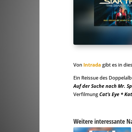
Von
Intrada
gibt es in di
Ein Reissue des Doppelal
Auf der Suche nach Mr. S
Verfilmung
Cat’s Eye * Ka
Weitere interessante N