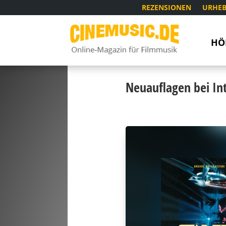
REZENSIONEN
URHEB
HÖ
Neuauflagen bei In