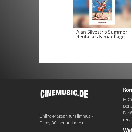
Alan Silvestris Summer
Rental als Neuauflage
Kon
Mich
Bent
D-48
Online-Magazin für Filmmusik,
reda
Filme, Bücher und mehr
Web